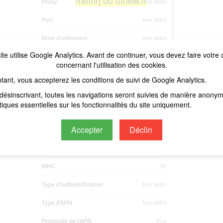
fnetnrj ou ofnew.fr
ite utilise Google Analytics. Avant de continuer, vous devez faire votre 
concernant l'utilisation des cookies.
tant, vous accepterez les conditions de suivi de Google Analytics.
désinscrivant, toutes les navigations seront suivies de manière anony
stiques essentielles sur les fonctionnalités du site uniquement.
Accepter
Déclin