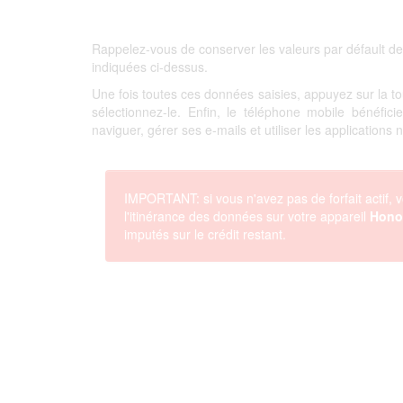
Rappelez-vous de conserver les valeurs par défault de
indiquées ci-dessus.
Une fois toutes ces données saisies, appuyez sur la 
sélectionnez-le. Enfin, le téléphone mobile bénéfi
naviguer, gérer ses e-mails et utiliser les applications
IMPORTANT: si vous n'avez pas de forfait actif, v
l'itinérance des données sur votre appareil
Hono
imputés sur le crédit restant.