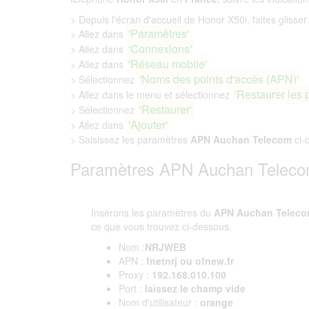
> Depuis l'écran d'accueil de Honor X50i, faites glisser 
'Paramètres'
> Allez dans
'Connexions'
> Allez dans
'Réseau mobile'
> Allez dans
'Noms des points d'accès (APN)'
> Sélectionnez
'Restaurer les 
> Allez dans le menu et sélectionnez
'Restaurer'
> Sélectionnez
'Ajouter'
> Allez dans
> Saisissez les paramètres
APN Auchan Telecom
ci-
Paramètres APN Auchan Teleco
Insérons les paramètres du
APN Auchan Telec
ce que vous trouvez ci-dessous.
Nom :
NRJWEB
APN :
fnetnrj ou ofnew.fr
Proxy :
192.168.010.100
Port :
laissez le champ vide
Nom d'utilisateur :
orange