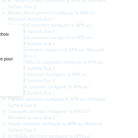
BT Móvil comment configurer le APN sur Microsoft
Surface Duo 2
Nordés Móvil comment configurer le APN sur
Microsoft Surface Duo 2
CableMóvil comment configurer le APN sur
Microsoft Surface Duo 2
choix
Cableworld comment configurer le APN sur
Microsoft Surface Duo 2
Cellhire comment configurer le APN sur Microsoft
Surface Duo 2
me pour
Correos Telecom comment configurer le APN sur
Microsoft Surface Duo 2
Euskaltel comment configurer le APN sur
Microsoft Surface Duo 2
Eva Móvil comment configurer le APN sur
Microsoft Surface Duo 2
Fibracat comment configurer le APN sur Microsoft
Surface Duo 2
Finetwork comment configurer le APN sur
Microsoft Surface Duo 2
Holafly comment configurer le APN sur Microsoft
Surface Duo 2
ion Mobile comment configurer le APN sur