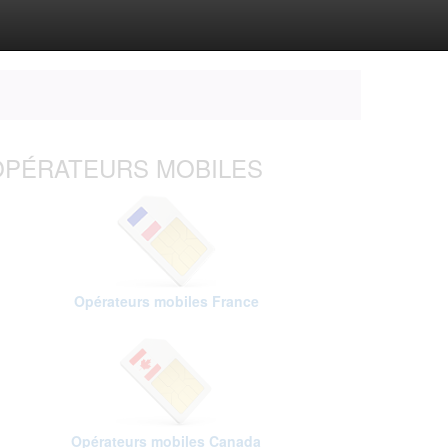
OPÉRATEURS MOBILES
Opérateurs mobiles France
Opérateurs mobiles Canada