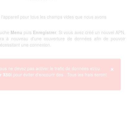
 l'appareil pour tous les champs vides que nous avons
touche
Menu
puis
Enregistrer
. Si vous avez créé un nouvel APN,
ciera à nouveau d'une couverture de données afin de pouvoir
 nécessitant une connexion.
×
ous ne devez pas activer le trafic de données et/ou
r X50i
pour éviter d'encourir des
. Tous les frais seront