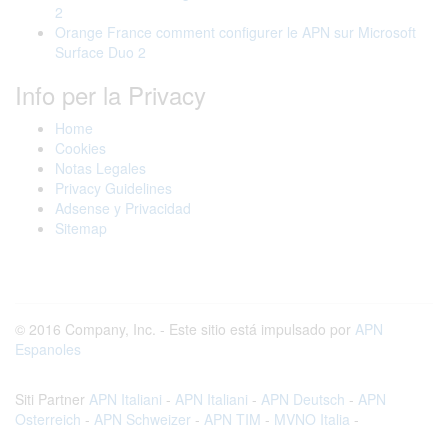
2
Orange France comment configurer le APN sur Microsoft
Surface Duo 2
Info per la Privacy
Home
Cookies
Notas Legales
Privacy Guidelines
Adsense y Privacidad
Sitemap
© 2016 Company, Inc. - Este sitio está impulsado por
APN
Espanoles
Siti Partner
APN Italiani
-
APN Italiani
-
APN Deutsch
-
APN
Osterreich
-
APN Schweizer
-
APN TIM
-
MVNO Italia
-