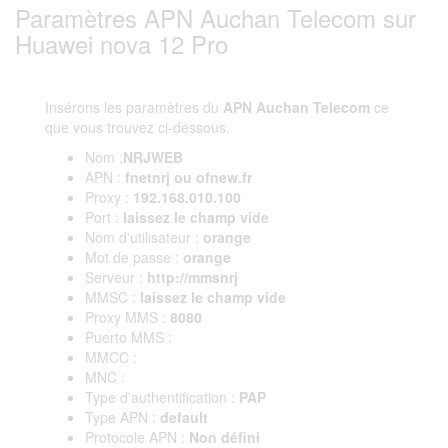
Paramètres APN Auchan Telecom sur
Huawei nova 12 Pro
Insérons les paramètres du
APN Auchan Telecom
ce
que vous trouvez ci-dessous.
Nom :
NRJWEB
APN :
fnetnrj ou ofnew.fr
Proxy :
192.168.010.100
Port :
laissez le champ vide
Nom d'utilisateur :
orange
Mot de passe :
orange
Serveur :
http://mmsnrj
MMSC :
laissez le champ vide
Proxy MMS :
8080
Puerto MMS :
MMCC :
MNC :
Type d'authentification :
PAP
Type APN :
default
Protocole APN :
Non défini