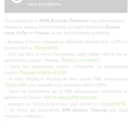
votre smartphone.
APN Auchan Telecom
Pour configurer le
manuellement pour
l'accès au service Internet mobile sur votre téléphone
Huawei
nova 12 Pro
en
France
, suivre les indications suivantes:
> Accédez à l'écran principal du téléphone Huawei nova 12 Pro et
Paramètres
touchez l'icône
> Une fois dans le menu Paramètres, faites défiler vers le bas et
Réseau et Internet
sélectionnez l'option "Réseau
> Dans les paramètres réseau, recherchez et sélectionnez
Réseau mobile et SIM
l'option
.
> Si votre téléphone dispose de deux cartes SIM, sélectionnez
Carte SIM
pour laquelle vous souhaitez définir l'APN.
> Dans les paramètres de la SIM sélectionnée, recherchez et
Noms des points d'accès
sélectionnez l'option
nouvel APN
> Appuyez sur l'icône ou le bouton pour ajouter un
> On rentre les paramètres
APN Auchan Telecom
que vous
retrouvez ci-dessous
<