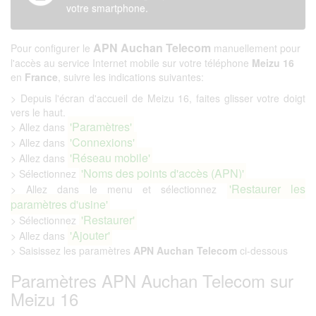
votre smartphone.
APN Auchan Telecom
Pour configurer le
manuellement pour
l'accès au service Internet mobile sur votre téléphone
Meizu 16
en
France
, suivre les indications suivantes:
> Depuis l'écran d'accueil de Meizu 16, faites glisser votre doigt
vers le haut.
'Paramètres'
> Allez dans
'Connexions'
> Allez dans
'Réseau mobile'
> Allez dans
'Noms des points d'accès (APN)'
> Sélectionnez
'Restaurer les
> Allez dans le menu et sélectionnez
paramètres d'usine'
'Restaurer'
> Sélectionnez
'Ajouter'
> Allez dans
> Saisissez les paramètres
APN Auchan Telecom
ci-dessous
Paramètres APN Auchan Telecom sur
Meizu 16