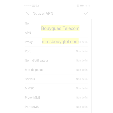
Bouygues Telecom
mmsbouygtel.com