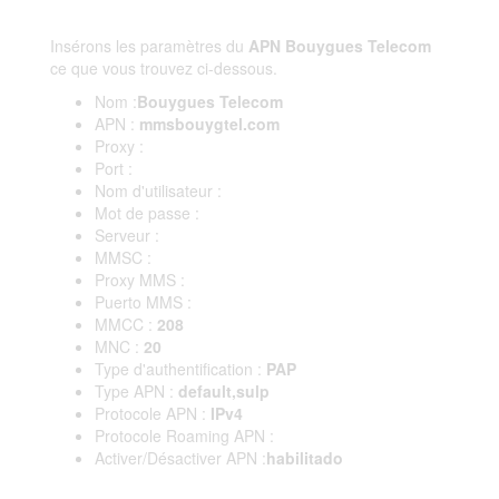
Insérons les paramètres du
APN Bouygues Telecom
ce que vous trouvez ci-dessous.
Nom :
Bouygues Telecom
APN :
mmsbouygtel.com
Proxy :
Port :
Nom d'utilisateur :
Mot de passe :
Serveur :
MMSC :
Proxy MMS :
Puerto MMS :
MMCC :
208
MNC :
20
Type d'authentification :
PAP
Type APN :
default,sulp
Protocole APN :
IPv4
Protocole Roaming APN :
Activer/Désactiver APN :
habilitado