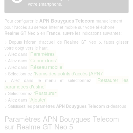
votre smartphone.
APN Bouygues Telecom
Pour configurer le
manuellement
pour l'accès au service Internet mobile sur votre téléphone
Realme GT Neo 5
en
France
, suivre les indications suivantes:
> Depuis l'écran d'accueil de Realme GT Neo 5, faites glisser
votre doigt vers le haut.
'Paramètres'
> Allez dans
'Connexions'
> Allez dans
'Réseau mobile'
> Allez dans
'Noms des points d'accès (APN)'
> Sélectionnez
'Restaurer les
> Allez dans le menu et sélectionnez
paramètres d'usine'
'Restaurer'
> Sélectionnez
'Ajouter'
> Allez dans
> Saisissez les paramètres
APN Bouygues Telecom
ci-dessous
Paramètres APN Bouygues Telecom
sur Realme GT Neo 5