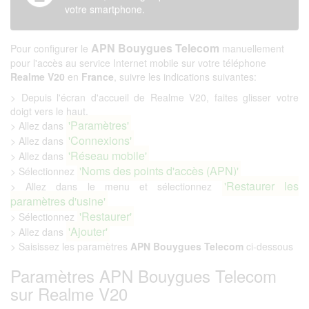
votre smartphone.
APN Bouygues Telecom
Pour configurer le
manuellement
pour l'accès au service Internet mobile sur votre téléphone
Realme V20
en
France
, suivre les indications suivantes:
> Depuis l'écran d'accueil de Realme V20, faites glisser votre
doigt vers le haut.
'Paramètres'
> Allez dans
'Connexions'
> Allez dans
'Réseau mobile'
> Allez dans
'Noms des points d'accès (APN)'
> Sélectionnez
'Restaurer les
> Allez dans le menu et sélectionnez
paramètres d'usine'
'Restaurer'
> Sélectionnez
'Ajouter'
> Allez dans
> Saisissez les paramètres
APN Bouygues Telecom
ci-dessous
Paramètres APN Bouygues Telecom
sur Realme V20