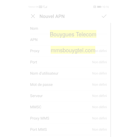
Bouygues Telecom
mmsbouygtel.com