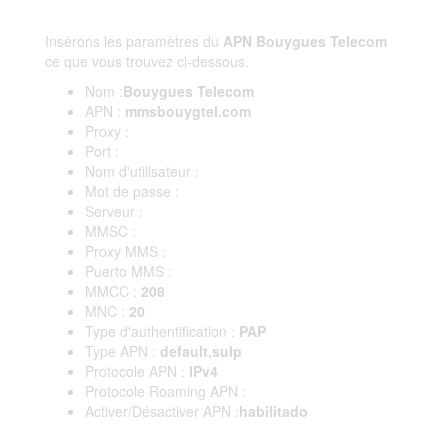
Insérons les paramètres du
APN Bouygues Telecom
ce que vous trouvez ci-dessous.
Nom :
Bouygues Telecom
APN :
mmsbouygtel.com
Proxy :
Port :
Nom d'utilisateur :
Mot de passe :
Serveur :
MMSC :
Proxy MMS :
Puerto MMS :
MMCC :
208
MNC :
20
Type d'authentification :
PAP
Type APN :
default,sulp
Protocole APN :
IPv4
Protocole Roaming APN :
Activer/Désactiver APN :
habilitado