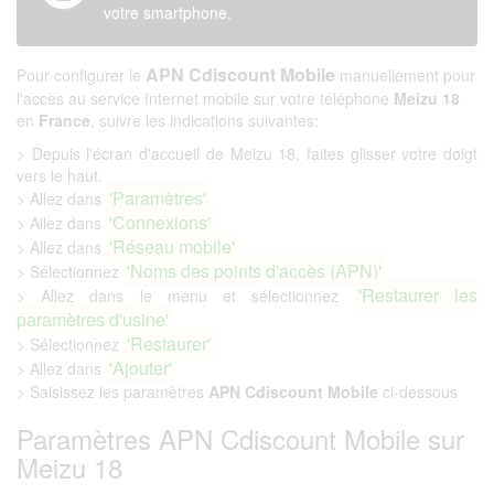
votre smartphone.
APN Cdiscount Mobile
Pour configurer le
manuellement pour
l'accès au service Internet mobile sur votre téléphone
Meizu 18
en
France
, suivre les indications suivantes:
> Depuis l'écran d'accueil de Meizu 18, faites glisser votre doigt
vers le haut.
'Paramètres'
> Allez dans
'Connexions'
> Allez dans
'Réseau mobile'
> Allez dans
'Noms des points d'accès (APN)'
> Sélectionnez
'Restaurer les
> Allez dans le menu et sélectionnez
paramètres d'usine'
'Restaurer'
> Sélectionnez
'Ajouter'
> Allez dans
> Saisissez les paramètres
APN Cdiscount Mobile
ci-dessous
Paramètres APN Cdiscount Mobile sur
Meizu 18