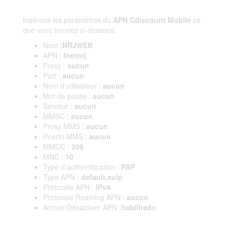
Insérons les paramètres du
APN Cdiscount Mobile
ce
que vous trouvez ci-dessous.
Nom :
NRJWEB
APN :
fnetnrj
Proxy :
aucun
Port :
aucun
Nom d'utilisateur :
aucun
Mot de passe :
aucun
Serveur :
aucun
MMSC :
aucun
Proxy MMS :
aucun
Puerto MMS :
aucun
MMCC :
208
MNC :
10
Type d'authentification :
PAP
Type APN :
default,sulp
Protocole APN :
IPv4
Protocole Roaming APN :
aucun
Activer/Désactiver APN :
habilitado