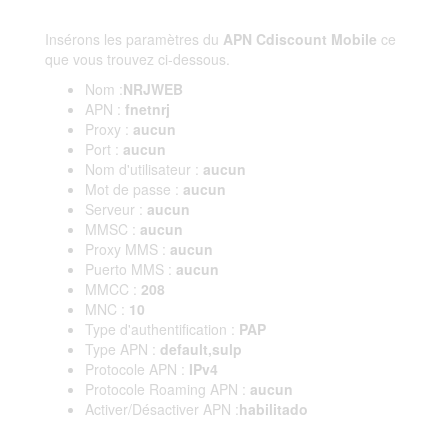
Insérons les paramètres du
APN Cdiscount Mobile
ce
que vous trouvez ci-dessous.
Nom :
NRJWEB
APN :
fnetnrj
Proxy :
aucun
Port :
aucun
Nom d'utilisateur :
aucun
Mot de passe :
aucun
Serveur :
aucun
MMSC :
aucun
Proxy MMS :
aucun
Puerto MMS :
aucun
MMCC :
208
MNC :
10
Type d'authentification :
PAP
Type APN :
default,sulp
Protocole APN :
IPv4
Protocole Roaming APN :
aucun
Activer/Désactiver APN :
habilitado