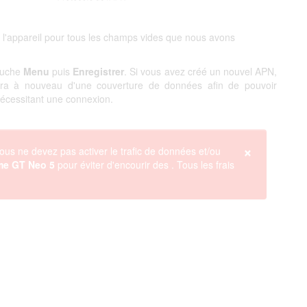
 l'appareil pour tous les champs vides que nous avons
touche
Menu
puis
Enregistrer
. Si vous avez créé un nouvel APN,
ciera à nouveau d'une couverture de données afin de pouvoir
 nécessitant une connexion.
×
ous ne devez pas activer le trafic de données et/ou
me GT Neo 5
pour éviter d'encourir des
. Tous les frais