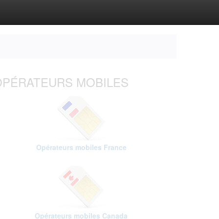
OPÉRATEURS MOBILES
Opérateurs mobiles France
Opérateurs mobiles Canada