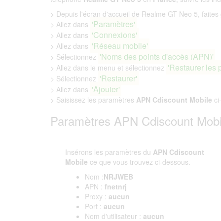
> Depuis l'écran d'accueil de Realme GT Neo 5, faites g
'Paramètres'
> Allez dans
'Connexions'
> Allez dans
'Réseau mobile'
> Allez dans
'Noms des points d'accès (APN)'
> Sélectionnez
'Restaurer les 
> Allez dans le menu et sélectionnez
'Restaurer'
> Sélectionnez
'Ajouter'
> Allez dans
> Saisissez les paramètres
APN Cdiscount Mobile
ci
Paramètres APN Cdiscount Mobi
Insérons les paramètres du
APN Cdiscount
Mobile
ce que vous trouvez ci-dessous.
Nom :
NRJWEB
APN :
fnetnrj
Proxy :
aucun
Port :
aucun
Nom d'utilisateur :
aucun