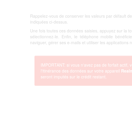
Rappelez-vous de conserver les valeurs par défault de
indiquées ci-dessus.
Une fois toutes ces données saisies, appuyez sur la 
sélectionnez-le. Enfin, le téléphone mobile bénéfi
naviguer, gérer ses e-mails et utiliser les applications
IMPORTANT: si vous n'avez pas de forfait actif, v
l'itinérance des données sur votre appareil
Real
seront imputés sur le crédit restant.