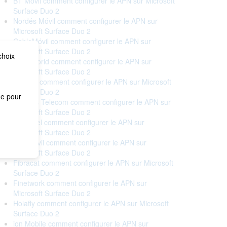
BT Móvil comment configurer le APN sur Microsoft
Surface Duo 2
Nordés Móvil comment configurer le APN sur
Microsoft Surface Duo 2
CableMóvil comment configurer le APN sur
Microsoft Surface Duo 2
choix
Cableworld comment configurer le APN sur
Microsoft Surface Duo 2
Cellhire comment configurer le APN sur Microsoft
Surface Duo 2
me pour
Correos Telecom comment configurer le APN sur
Microsoft Surface Duo 2
Euskaltel comment configurer le APN sur
Microsoft Surface Duo 2
Eva Móvil comment configurer le APN sur
Microsoft Surface Duo 2
Fibracat comment configurer le APN sur Microsoft
Surface Duo 2
Finetwork comment configurer le APN sur
Microsoft Surface Duo 2
Holafly comment configurer le APN sur Microsoft
Surface Duo 2
ion Mobile comment configurer le APN sur