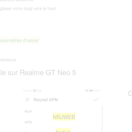
lisser votre doigt vers le haut.
paramètres d'usine'
-dessous
le sur Realme GT Neo 5
G
NRJWEB