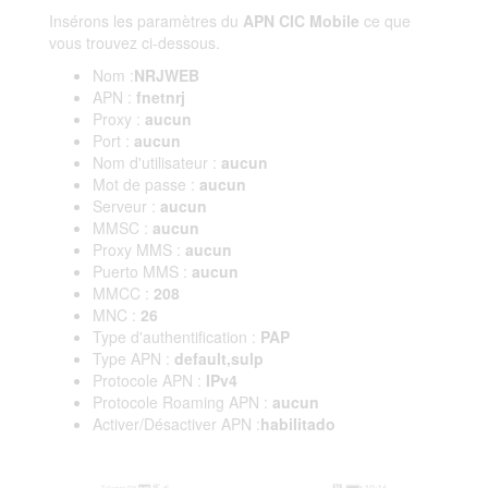
Insérons les paramètres du
APN CIC Mobile
ce que
vous trouvez ci-dessous.
Nom :
NRJWEB
APN :
fnetnrj
Proxy :
aucun
Port :
aucun
Nom d'utilisateur :
aucun
Mot de passe :
aucun
Serveur :
aucun
MMSC :
aucun
Proxy MMS :
aucun
Puerto MMS :
aucun
MMCC :
208
MNC :
26
Type d'authentification :
PAP
Type APN :
default,sulp
Protocole APN :
IPv4
Protocole Roaming APN :
aucun
Activer/Désactiver APN :
habilitado