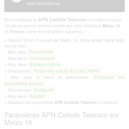
votre smartphone.
APN Coriolis Telecom
Pour configurer le
manuellement pour
l'accès au service Internet mobile sur votre téléphone
Meizu 16
en
France
, suivre les indications suivantes:
> Depuis l'écran d'accueil de Meizu 16, faites glisser votre doigt
vers le haut.
'Paramètres'
> Allez dans
'Connexions'
> Allez dans
'Réseau mobile'
> Allez dans
'Noms des points d'accès (APN)'
> Sélectionnez
'Restaurer les
> Allez dans le menu et sélectionnez
paramètres d'usine'
'Restaurer'
> Sélectionnez
'Ajouter'
> Allez dans
> Saisissez les paramètres
APN Coriolis Telecom
ci-dessous
Paramètres APN Coriolis Telecom sur
Meizu 16