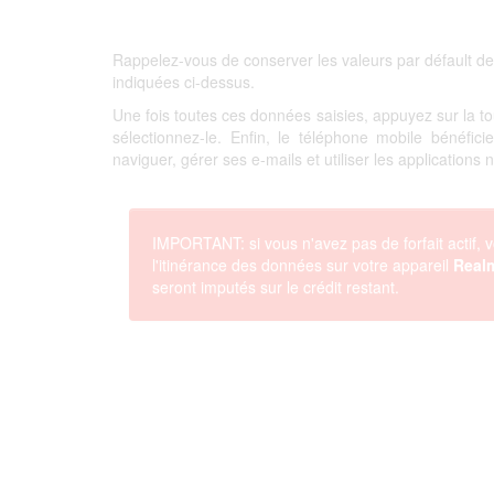
Rappelez-vous de conserver les valeurs par défault de
indiquées ci-dessus.
Une fois toutes ces données saisies, appuyez sur la 
sélectionnez-le. Enfin, le téléphone mobile bénéfi
naviguer, gérer ses e-mails et utiliser les applications
IMPORTANT: si vous n'avez pas de forfait actif, v
l'itinérance des données sur votre appareil
Real
seront imputés sur le crédit restant.