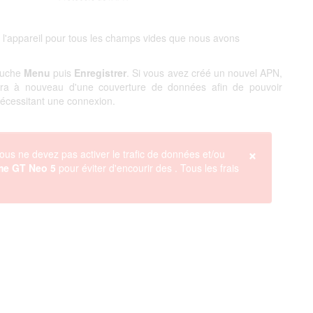
 l'appareil pour tous les champs vides que nous avons
touche
Menu
puis
Enregistrer
. Si vous avez créé un nouvel APN,
ciera à nouveau d'une couverture de données afin de pouvoir
 nécessitant une connexion.
×
ous ne devez pas activer le trafic de données et/ou
me GT Neo 5
pour éviter d'encourir des
. Tous les frais