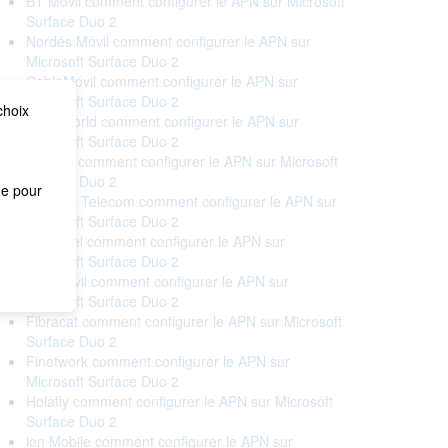
BT Móvil comment configurer le APN sur Microsoft
Surface Duo 2
Nordés Móvil comment configurer le APN sur
Microsoft Surface Duo 2
CableMóvil comment configurer le APN sur
Microsoft Surface Duo 2
choix
Cableworld comment configurer le APN sur
Microsoft Surface Duo 2
Cellhire comment configurer le APN sur Microsoft
Surface Duo 2
me pour
Correos Telecom comment configurer le APN sur
Microsoft Surface Duo 2
Euskaltel comment configurer le APN sur
Microsoft Surface Duo 2
Eva Móvil comment configurer le APN sur
Microsoft Surface Duo 2
Fibracat comment configurer le APN sur Microsoft
Surface Duo 2
Finetwork comment configurer le APN sur
Microsoft Surface Duo 2
Holafly comment configurer le APN sur Microsoft
Surface Duo 2
ion Mobile comment configurer le APN sur