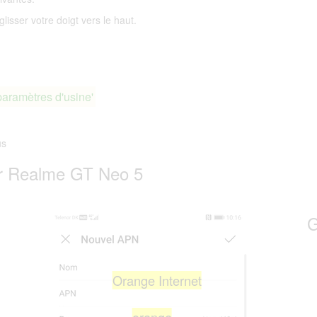
lisser votre doigt vers le haut.
paramètres d'usine'
us
r Realme GT Neo 5
G
Orange Internet