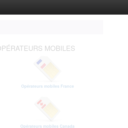
OPÉRATEURS MOBILES
Opérateurs mobiles France
Opérateurs mobiles Canada