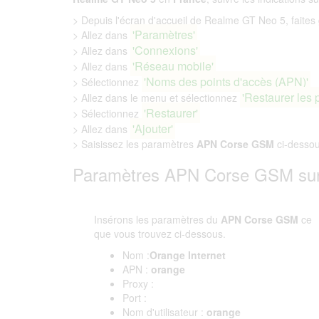
> Depuis l'écran d'accueil de Realme GT Neo 5, faites g
'Paramètres'
> Allez dans
'Connexions'
> Allez dans
'Réseau mobile'
> Allez dans
'Noms des points d'accès (APN)'
> Sélectionnez
'Restaurer les 
> Allez dans le menu et sélectionnez
'Restaurer'
> Sélectionnez
'Ajouter'
> Allez dans
> Saisissez les paramètres
APN Corse GSM
ci-desso
Paramètres APN Corse GSM su
Insérons les paramètres du
APN Corse GSM
ce
que vous trouvez ci-dessous.
Nom :
Orange Internet
APN :
orange
Proxy :
Port :
Nom d'utilisateur :
orange