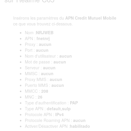
Insérons les paramètres du
APN Credit Mutuel Mobile
ce que vous trouvez ci-dessous.
Nom :
NRJWEB
APN :
fnetnrj
Proxy :
aucun
Port :
aucun
Nom d'utilisateur :
aucun
Mot de passe :
aucun
Serveur :
aucun
MMSC :
aucun
Proxy MMS :
aucun
Puerto MMS :
aucun
MMCC :
208
MNC :
26
Type d'authentification :
PAP
Type APN :
default,sulp
Protocole APN :
IPv4
Protocole Roaming APN :
aucun
Activer/Désactiver APN :
habilitado