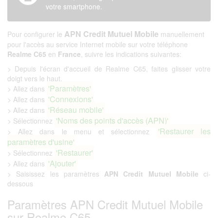
votre smartphone.
APN Credit Mutuel Mobile
Pour configurer le
manuellement
pour l'accès au service Internet mobile sur votre téléphone
Realme C65
en
France
, suivre les indications suivantes:
> Depuis l'écran d'accueil de Realme C65, faites glisser votre
doigt vers le haut.
'Paramètres'
> Allez dans
'Connexions'
> Allez dans
'Réseau mobile'
> Allez dans
'Noms des points d'accès (APN)'
> Sélectionnez
'Restaurer les
> Allez dans le menu et sélectionnez
paramètres d'usine'
'Restaurer'
> Sélectionnez
'Ajouter'
> Allez dans
> Saisissez les paramètres
APN Credit Mutuel Mobile
ci-
dessous
Paramètres APN Credit Mutuel Mobile
sur Realme C65