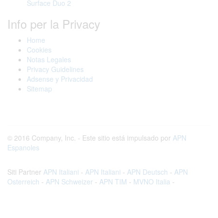
Surface Duo 2
Info per la Privacy
Home
Cookies
Notas Legales
Privacy Guidelines
Adsense y Privacidad
Sitemap
© 2016 Company, Inc. - Este sitio está impulsado por
APN
Espanoles
Siti Partner
APN Italiani
-
APN Italiani
-
APN Deutsch
-
APN
Osterreich
-
APN Schweizer
-
APN TIM
-
MVNO Italia
-