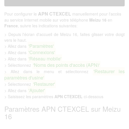
APN CTEXCEL
Pour configurer le
manuellement pour l'accès
au service Internet mobile sur votre téléphone
Meizu 16
en
France
, suivre les indications suivantes:
> Depuis l'écran d'accueil de Meizu 16, faites glisser votre doigt
vers le haut.
'Paramètres'
> Allez dans
'Connexions'
> Allez dans
'Réseau mobile'
> Allez dans
'Noms des points d'accès (APN)'
> Sélectionnez
'Restaurer les
> Allez dans le menu et sélectionnez
paramètres d'usine'
'Restaurer'
> Sélectionnez
'Ajouter'
> Allez dans
> Saisissez les paramètres
APN CTEXCEL
ci-dessous
Paramètres APN CTEXCEL sur Meizu
16