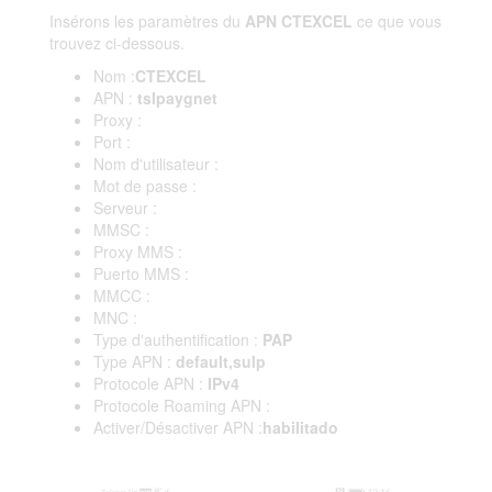
Insérons les paramètres du
APN CTEXCEL
ce que vous
trouvez ci-dessous.
Nom :
CTEXCEL
APN :
tslpaygnet
Proxy :
Port :
Nom d'utilisateur :
Mot de passe :
Serveur :
MMSC :
Proxy MMS :
Puerto MMS :
MMCC :
MNC :
Type d'authentification :
PAP
Type APN :
default,sulp
Protocole APN :
IPv4
Protocole Roaming APN :
Activer/Désactiver APN :
habilitado