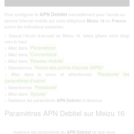
APN Debitel
Pour configurer le
manuellement pour l'accès au
service Internet mobile sur votre téléphone
Meizu 16
en
France
,
suivre les indications suivantes:
> Depuis l'écran d'accueil de Meizu 16, faites glisser votre doigt
vers le haut.
'Paramètres'
> Allez dans
'Connexions'
> Allez dans
'Réseau mobile'
> Allez dans
'Noms des points d'accès (APN)'
> Sélectionnez
'Restaurer les
> Allez dans le menu et sélectionnez
paramètres d'usine'
'Restaurer'
> Sélectionnez
'Ajouter'
> Allez dans
> Saisissez les paramètres
APN Debitel
ci-dessous
Paramètres APN Debitel sur Meizu 16
Insérons les paramètres du
APN Debitel
ce que vous