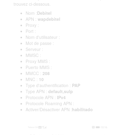
trouvez ci-dessous.
Nom :
Debitel
APN :
wapdebitel
Proxy :
Port :
Nom d'utilisateur :
Mot de passe :
Serveur :
MMSC :
Proxy MMS :
Puerto MMS :
MMCC :
208
MNC :
10
Type d'authentification :
PAP
Type APN :
default,sulp
Protocole APN :
IPv4
Protocole Roaming APN :
Activer/Désactiver APN :
habilitado