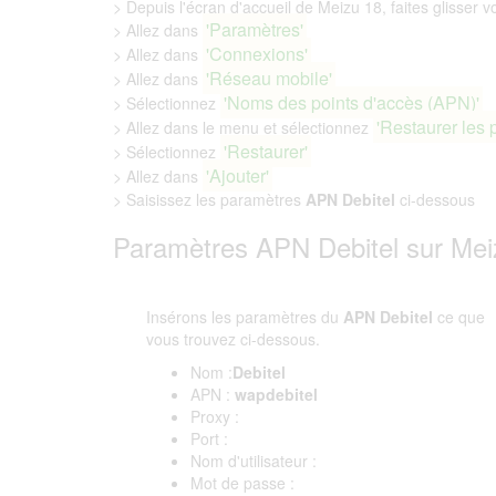
> Depuis l'écran d'accueil de Meizu 18, faites glisser vo
'Paramètres'
> Allez dans
'Connexions'
> Allez dans
'Réseau mobile'
> Allez dans
'Noms des points d'accès (APN)'
> Sélectionnez
'Restaurer les 
> Allez dans le menu et sélectionnez
'Restaurer'
> Sélectionnez
'Ajouter'
> Allez dans
> Saisissez les paramètres
APN Debitel
ci-dessous
Paramètres APN Debitel sur Mei
Insérons les paramètres du
APN Debitel
ce que
vous trouvez ci-dessous.
Nom :
Debitel
APN :
wapdebitel
Proxy :
Port :
Nom d'utilisateur :
Mot de passe :