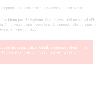
 l'appareil pour tous les champs vides que nous avons
touche
Menu
puis
Enregistrer
. Si vous avez créé un nouvel APN,
ciera à nouveau d'une couverture de données afin de pouvoir
 nécessitant une connexion.
×
ous ne devez pas activer le trafic de données et/ou
u 18
pour éviter d'encourir des
. Tous les frais seront