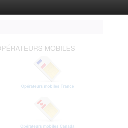
OPÉRATEURS MOBILES
Opérateurs mobiles France
Opérateurs mobiles Canada