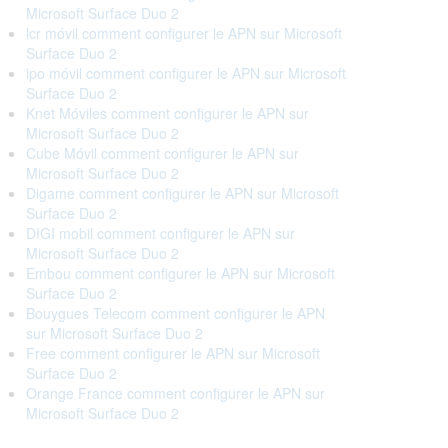
Microsoft Surface Duo 2
lcr móvil comment configurer le APN sur Microsoft
Surface Duo 2
ipo móvil comment configurer le APN sur Microsoft
Surface Duo 2
Knet Móviles comment configurer le APN sur
Microsoft Surface Duo 2
Cube Móvil comment configurer le APN sur
Microsoft Surface Duo 2
Digame comment configurer le APN sur Microsoft
Surface Duo 2
DIGI mobil comment configurer le APN sur
Microsoft Surface Duo 2
Embou comment configurer le APN sur Microsoft
Surface Duo 2
Bouygues Telecom comment configurer le APN
sur Microsoft Surface Duo 2
Free comment configurer le APN sur Microsoft
Surface Duo 2
Orange France comment configurer le APN sur
Microsoft Surface Duo 2