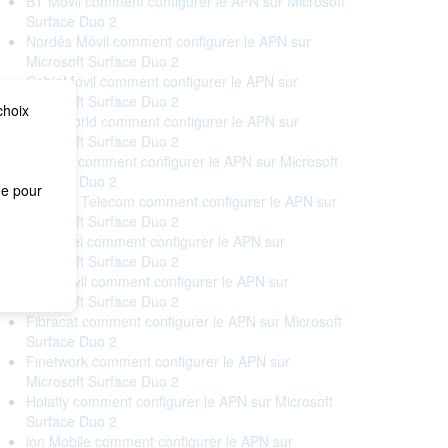
BT Móvil comment configurer le APN sur Microsoft
Surface Duo 2
Nordés Móvil comment configurer le APN sur
Microsoft Surface Duo 2
CableMóvil comment configurer le APN sur
Microsoft Surface Duo 2
choix
Cableworld comment configurer le APN sur
Microsoft Surface Duo 2
Cellhire comment configurer le APN sur Microsoft
Surface Duo 2
me pour
Correos Telecom comment configurer le APN sur
Microsoft Surface Duo 2
Euskaltel comment configurer le APN sur
Microsoft Surface Duo 2
Eva Móvil comment configurer le APN sur
Microsoft Surface Duo 2
Fibracat comment configurer le APN sur Microsoft
Surface Duo 2
Finetwork comment configurer le APN sur
Microsoft Surface Duo 2
Holafly comment configurer le APN sur Microsoft
Surface Duo 2
ion Mobile comment configurer le APN sur