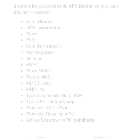
Insérons les paramètres du
APN Debitel
ce que vous
trouvez ci-dessous.
Nom :
Debitel
APN :
wapdebitel
Proxy :
Port :
Nom d'utilisateur :
Mot de passe :
Serveur :
MMSC :
Proxy MMS :
Puerto MMS :
MMCC :
208
MNC :
10
Type d'authentification :
PAP
Type APN :
default,sulp
Protocole APN :
IPv4
Protocole Roaming APN :
Activer/Désactiver APN :
habilitado