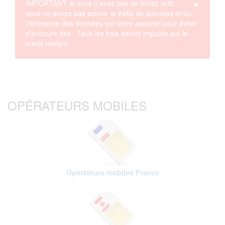
×
IMPORTANT: si vous n'avez pas de forfait actif,
vous ne devez pas activer le trafic de données et/ou
l'itinérance des données sur votre appareil
pour éviter
d'encourir des
. Tous les frais seront imputés sur le
crédit restant.
OPÉRATEURS MOBILES
Opérateurs mobiles France