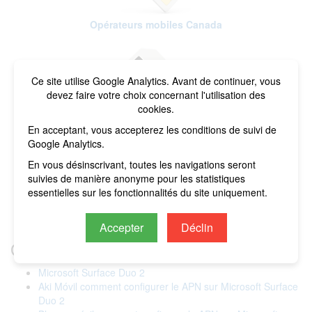
Opérateurs mobiles Canada
Ce site utilise Google Analytics. Avant de continuer, vous
devez faire votre choix concernant l'utilisation des
cookies.
Opérateurs mobiles Belgique
En acceptant, vous accepterez les conditions de suivi de
Google Analytics.
En vous désinscrivant, toutes les navigations seront
suivies de manière anonyme pour les statistiques
essentielles sur les fonctionnalités du site uniquement.
Opérateurs mobiles Suisse
Accepter
Déclin
Guías y Manuales APN
Microsoft Surface Duo 2
Aki Móvil comment configurer le APN sur Microsoft Surface
Duo 2