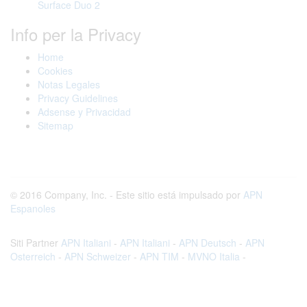
Surface Duo 2
Info per la Privacy
Home
Cookies
Notas Legales
Privacy Guidelines
Adsense y Privacidad
Sitemap
© 2016 Company, Inc. - Este sitio está impulsado por
APN
Espanoles
Siti Partner
APN Italiani
-
APN Italiani
-
APN Deutsch
-
APN
Osterreich
-
APN Schweizer
-
APN TIM
-
MVNO Italia
-