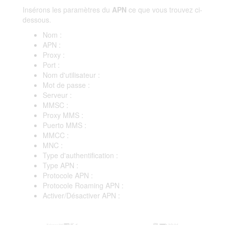
Insérons les paramètres du
APN
ce que vous trouvez ci-
dessous.
Nom :
APN :
Proxy :
Port :
Nom d'utilisateur :
Mot de passe :
Serveur :
MMSC :
Proxy MMS :
Puerto MMS :
MMCC :
MNC :
Type d'authentification :
Type APN :
Protocole APN :
Protocole Roaming APN :
Activer/Désactiver APN :