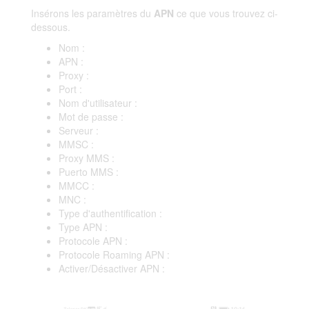
Insérons les paramètres du
APN
ce que vous trouvez ci-
dessous.
Nom :
APN :
Proxy :
Port :
Nom d'utilisateur :
Mot de passe :
Serveur :
MMSC :
Proxy MMS :
Puerto MMS :
MMCC :
MNC :
Type d'authentification :
Type APN :
Protocole APN :
Protocole Roaming APN :
Activer/Désactiver APN :