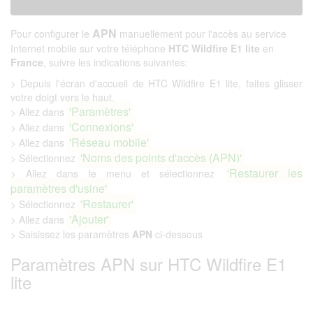
APN
Pour configurer le
manuellement pour l'accès au service
Internet mobile sur votre téléphone
HTC Wildfire E1 lite
en
France
, suivre les indications suivantes:
> Depuis l'écran d'accueil de HTC Wildfire E1 lite, faites glisser
votre doigt vers le haut.
'Paramètres'
> Allez dans
'Connexions'
> Allez dans
'Réseau mobile'
> Allez dans
'Noms des points d'accès (APN)'
> Sélectionnez
'Restaurer les
> Allez dans le menu et sélectionnez
paramètres d'usine'
'Restaurer'
> Sélectionnez
'Ajouter'
> Allez dans
> Saisissez les paramètres
APN
ci-dessous
Paramètres APN sur HTC Wildfire E1
lite