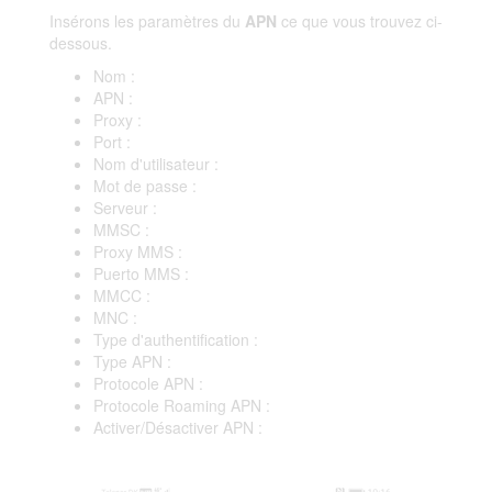
Insérons les paramètres du
APN
ce que vous trouvez ci-
dessous.
Nom :
APN :
Proxy :
Port :
Nom d'utilisateur :
Mot de passe :
Serveur :
MMSC :
Proxy MMS :
Puerto MMS :
MMCC :
MNC :
Type d'authentification :
Type APN :
Protocole APN :
Protocole Roaming APN :
Activer/Désactiver APN :