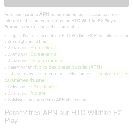
APN
Pour configurer le
manuellement pour l'accès au service
Internet mobile sur votre téléphone
HTC Wildfire E2 Play
en
France
, suivre les indications suivantes:
> Depuis l'écran d'accueil de HTC Wildfire E2 Play, faites glisser
votre doigt vers le haut.
'Paramètres'
> Allez dans
'Connexions'
> Allez dans
'Réseau mobile'
> Allez dans
'Noms des points d'accès (APN)'
> Sélectionnez
'Restaurer les
> Allez dans le menu et sélectionnez
paramètres d'usine'
'Restaurer'
> Sélectionnez
'Ajouter'
> Allez dans
> Saisissez les paramètres
APN
ci-dessous
Paramètres APN sur HTC Wildfire E2
Play