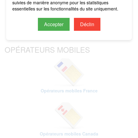
suivies de manière anonyme pour les statistiques
pour éviter d'encourir des
. Tous les frais seront
essentielles sur les fonctionnalités du site uniquement.
imputés sur le crédit restant.
Accepter
Déclin
OPÉRATEURS MOBILES
Opérateurs mobiles France
Opérateurs mobiles Canada