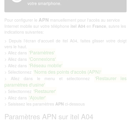
votre smartphone.
APN
Pour configurer le
manuellement pour l'accès au service
Internet mobile sur votre téléphone
itel A04
en
France
, suivre les
indications suivantes:
> Depuis l'écran d'accueil de itel A04, faites glisser votre doigt
vers le haut.
'Paramètres'
> Allez dans
'Connexions'
> Allez dans
'Réseau mobile'
> Allez dans
'Noms des points d'accès (APN)'
> Sélectionnez
'Restaurer les
> Allez dans le menu et sélectionnez
paramètres d'usine'
'Restaurer'
> Sélectionnez
'Ajouter'
> Allez dans
> Saisissez les paramètres
APN
ci-dessous
Paramètres APN sur itel A04