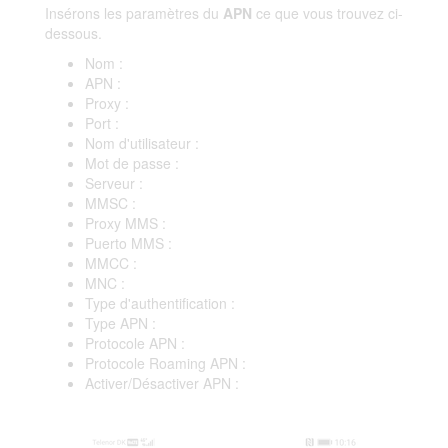
Insérons les paramètres du
APN
ce que vous trouvez ci-
dessous.
Nom :
APN :
Proxy :
Port :
Nom d'utilisateur :
Mot de passe :
Serveur :
MMSC :
Proxy MMS :
Puerto MMS :
MMCC :
MNC :
Type d'authentification :
Type APN :
Protocole APN :
Protocole Roaming APN :
Activer/Désactiver APN :