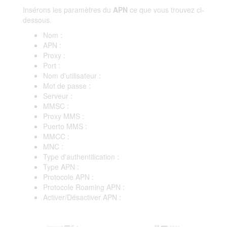
Insérons les paramètres du
APN
ce que vous trouvez ci-
dessous.
Nom :
APN :
Proxy :
Port :
Nom d'utilisateur :
Mot de passe :
Serveur :
MMSC :
Proxy MMS :
Puerto MMS :
MMCC :
MNC :
Type d'authentification :
Type APN :
Protocole APN :
Protocole Roaming APN :
Activer/Désactiver APN :