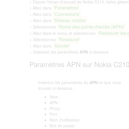
> Depuis l'écran d'accueil de Nokia C210, faites glisser
'Paramètres'
> Allez dans
'Connexions'
> Allez dans
'Réseau mobile'
> Allez dans
'Noms des points d'accès (APN)'
> Sélectionnez
'Restaurer les 
> Allez dans le menu et sélectionnez
'Restaurer'
> Sélectionnez
'Ajouter'
> Allez dans
> Saisissez les paramètres
APN
ci-dessous
Paramètres APN sur Nokia C21
Insérons les paramètres du
APN
ce que vous
trouvez ci-dessous.
Nom :
APN :
Proxy :
Port :
Nom d'utilisateur :
Mot de passe :