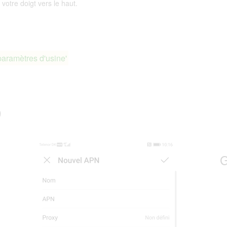
 votre doigt vers le haut.
paramètres d'usine'
0
G