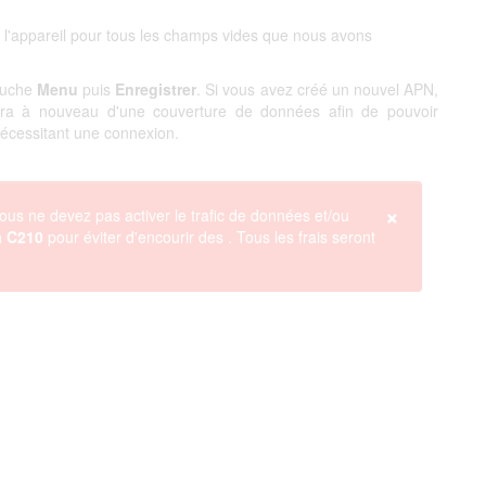
 l'appareil pour tous les champs vides que nous avons
touche
Menu
puis
Enregistrer
. Si vous avez créé un nouvel APN,
ciera à nouveau d'une couverture de données afin de pouvoir
 nécessitant une connexion.
×
ous ne devez pas activer le trafic de données et/ou
a C210
pour éviter d'encourir des
. Tous les frais seront