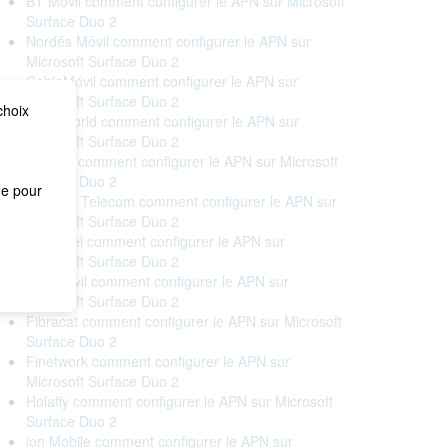
BT Móvil comment configurer le APN sur Microsoft
Surface Duo 2
Nordés Móvil comment configurer le APN sur
Microsoft Surface Duo 2
CableMóvil comment configurer le APN sur
Microsoft Surface Duo 2
choix
Cableworld comment configurer le APN sur
Microsoft Surface Duo 2
Cellhire comment configurer le APN sur Microsoft
Surface Duo 2
me pour
Correos Telecom comment configurer le APN sur
Microsoft Surface Duo 2
Euskaltel comment configurer le APN sur
Microsoft Surface Duo 2
Eva Móvil comment configurer le APN sur
Microsoft Surface Duo 2
Fibracat comment configurer le APN sur Microsoft
Surface Duo 2
Finetwork comment configurer le APN sur
Microsoft Surface Duo 2
Holafly comment configurer le APN sur Microsoft
Surface Duo 2
ion Mobile comment configurer le APN sur