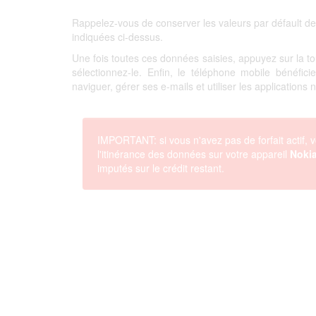
Rappelez-vous de conserver les valeurs par défault de
indiquées ci-dessus.
Une fois toutes ces données saisies, appuyez sur la 
sélectionnez-le. Enfin, le téléphone mobile bénéfi
naviguer, gérer ses e-mails et utiliser les applications
IMPORTANT: si vous n'avez pas de forfait actif, v
l'itinérance des données sur votre appareil
Noki
imputés sur le crédit restant.