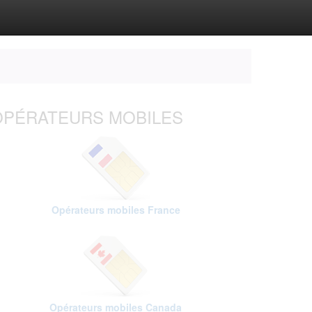
OPÉRATEURS MOBILES
Opérateurs mobiles France
Opérateurs mobiles Canada