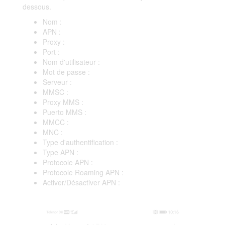
dessous.
Nom :
APN :
Proxy :
Port :
Nom d'utilisateur :
Mot de passe :
Serveur :
MMSC :
Proxy MMS :
Puerto MMS :
MMCC :
MNC :
Type d'authentification :
Type APN :
Protocole APN :
Protocole Roaming APN :
Activer/Désactiver APN :