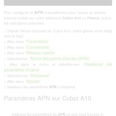
APN
Pour configurer le
manuellement pour l'accès au service
Internet mobile sur votre téléphone
Cubot A10
en
France
, suivre
les indications suivantes:
> Depuis l'écran d'accueil de Cubot A10, faites glisser votre doigt
vers le haut.
'Paramètres'
> Allez dans
'Connexions'
> Allez dans
'Réseau mobile'
> Allez dans
'Noms des points d'accès (APN)'
> Sélectionnez
'Restaurer les
> Allez dans le menu et sélectionnez
paramètres d'usine'
'Restaurer'
> Sélectionnez
'Ajouter'
> Allez dans
> Saisissez les paramètres
APN
ci-dessous
Paramètres APN sur Cubot A10
Insérons les paramètres du
APN
ce que vous trouvez ci-