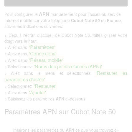
APN
Pour configurer le
manuellement pour l'accès au service
Internet mobile sur votre téléphone
Cubot Note 50
en
France
,
suivre les indications suivantes:
> Depuis l'écran d'accueil de Cubot Note 50, faites glisser votre
doigt vers le haut.
'Paramètres'
> Allez dans
'Connexions'
> Allez dans
'Réseau mobile'
> Allez dans
'Noms des points d'accès (APN)'
> Sélectionnez
'Restaurer les
> Allez dans le menu et sélectionnez
paramètres d'usine'
'Restaurer'
> Sélectionnez
'Ajouter'
> Allez dans
> Saisissez les paramètres
APN
ci-dessous
Paramètres APN sur Cubot Note 50
Insérons les paramètres du
APN
ce que vous trouvez ci-