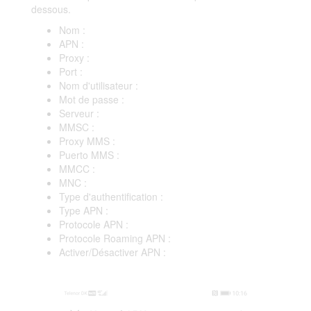
dessous.
Nom :
APN :
Proxy :
Port :
Nom d'utilisateur :
Mot de passe :
Serveur :
MMSC :
Proxy MMS :
Puerto MMS :
MMCC :
MNC :
Type d'authentification :
Type APN :
Protocole APN :
Protocole Roaming APN :
Activer/Désactiver APN :