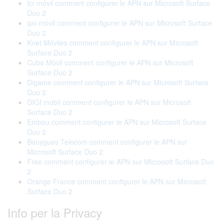
lcr móvil comment configurer le APN sur Microsoft Surface
Duo 2
ipo móvil comment configurer le APN sur Microsoft Surface
Duo 2
Knet Móviles comment configurer le APN sur Microsoft
Surface Duo 2
Cube Móvil comment configurer le APN sur Microsoft
Surface Duo 2
Digame comment configurer le APN sur Microsoft Surface
Duo 2
DIGI mobil comment configurer le APN sur Microsoft
Surface Duo 2
Embou comment configurer le APN sur Microsoft Surface
Duo 2
Bouygues Telecom comment configurer le APN sur
Microsoft Surface Duo 2
Free comment configurer le APN sur Microsoft Surface Duo
2
Orange France comment configurer le APN sur Microsoft
Surface Duo 2
Info per la Privacy