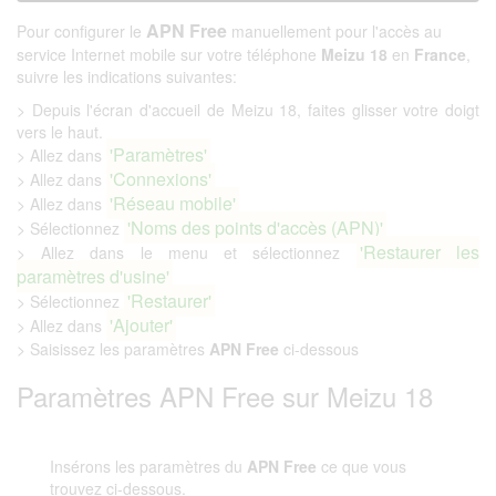
APN Free
Pour configurer le
manuellement pour l'accès au
service Internet mobile sur votre téléphone
Meizu 18
en
France
,
suivre les indications suivantes:
> Depuis l'écran d'accueil de Meizu 18, faites glisser votre doigt
vers le haut.
'Paramètres'
> Allez dans
'Connexions'
> Allez dans
'Réseau mobile'
> Allez dans
'Noms des points d'accès (APN)'
> Sélectionnez
'Restaurer les
> Allez dans le menu et sélectionnez
paramètres d'usine'
'Restaurer'
> Sélectionnez
'Ajouter'
> Allez dans
> Saisissez les paramètres
APN Free
ci-dessous
Paramètres APN Free sur Meizu 18
Insérons les paramètres du
APN Free
ce que vous
trouvez ci-dessous.