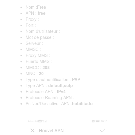
Nom :
Free
APN :
free
Proxy :
Port :
Nom d'utilisateur :
Mot de passe :
Serveur :
MMSC :
Proxy MMS :
Puerto MMS :
MMCC :
208
MNC :
20
Type d'authentification :
PAP
Type APN :
default,sulp
Protocole APN :
IPv4
Protocole Roaming APN :
Activer/Désactiver APN :
habilitado