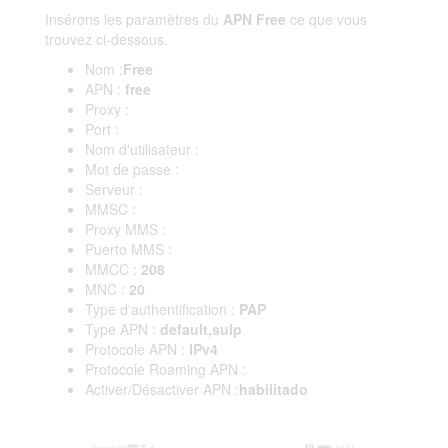
Insérons les paramètres du
APN Free
ce que vous
trouvez ci-dessous.
Nom :
Free
APN :
free
Proxy :
Port :
Nom d'utilisateur :
Mot de passe :
Serveur :
MMSC :
Proxy MMS :
Puerto MMS :
MMCC :
208
MNC :
20
Type d'authentification :
PAP
Type APN :
default,sulp
Protocole APN :
IPv4
Protocole Roaming APN :
Activer/Désactiver APN :
habilitado