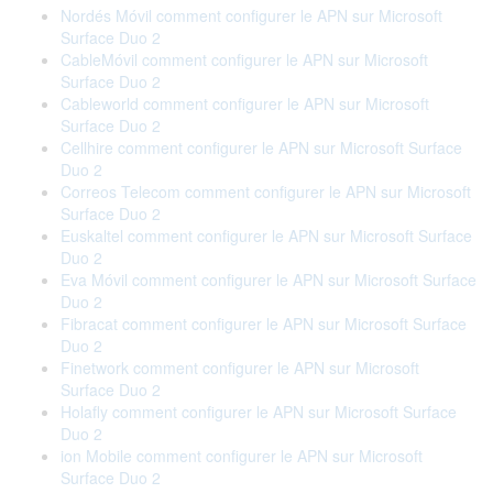
Nordés Móvil comment configurer le APN sur Microsoft
Surface Duo 2
CableMóvil comment configurer le APN sur Microsoft
Surface Duo 2
Cableworld comment configurer le APN sur Microsoft
Surface Duo 2
Cellhire comment configurer le APN sur Microsoft Surface
Duo 2
Correos Telecom comment configurer le APN sur Microsoft
Surface Duo 2
Euskaltel comment configurer le APN sur Microsoft Surface
Duo 2
Eva Móvil comment configurer le APN sur Microsoft Surface
Duo 2
Fibracat comment configurer le APN sur Microsoft Surface
Duo 2
Finetwork comment configurer le APN sur Microsoft
Surface Duo 2
Holafly comment configurer le APN sur Microsoft Surface
Duo 2
ion Mobile comment configurer le APN sur Microsoft
Surface Duo 2