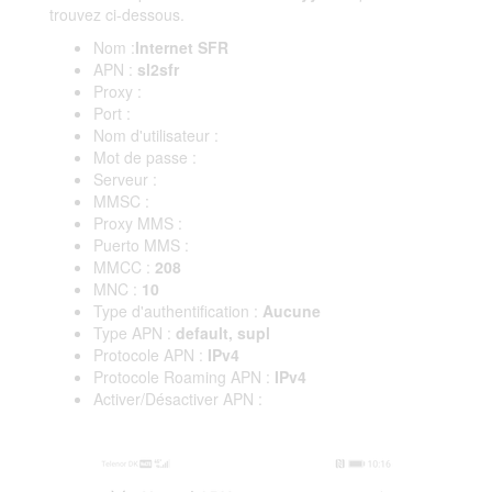
trouvez ci-dessous.
Nom :
Internet SFR
APN :
sl2sfr
Proxy :
Port :
Nom d'utilisateur :
Mot de passe :
Serveur :
MMSC :
Proxy MMS :
Puerto MMS :
MMCC :
208
MNC :
10
Type d'authentification :
Aucune
Type APN :
default, supl
Protocole APN :
IPv4
Protocole Roaming APN :
IPv4
Activer/Désactiver APN :