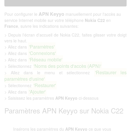
APN Keyyo
Pour configurer le
manuellement pour l'accès au
service Internet mobile sur votre téléphone
Nokia C22
en
France
, suivre les indications suivantes:
> Depuis l'écran d'accueil de Nokia C22, faites glisser votre doigt
vers le haut.
'Paramètres'
> Allez dans
'Connexions'
> Allez dans
'Réseau mobile'
> Allez dans
'Noms des points d'accès (APN)'
> Sélectionnez
'Restaurer les
> Allez dans le menu et sélectionnez
paramètres d'usine'
'Restaurer'
> Sélectionnez
'Ajouter'
> Allez dans
> Saisissez les paramètres
APN Keyyo
ci-dessous
Paramètres APN Keyyo sur Nokia C22
Insérons les paramètres du
APN Keyyo
ce que vous