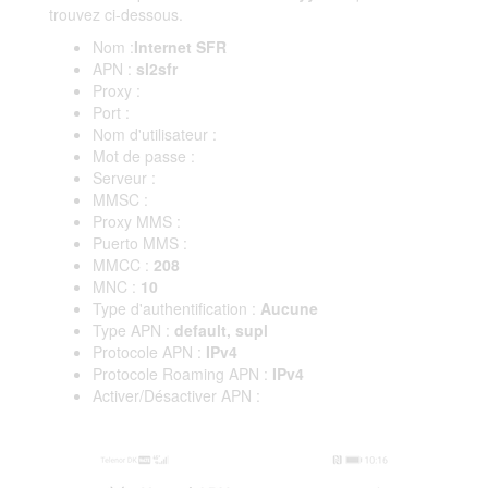
trouvez ci-dessous.
Nom :
Internet SFR
APN :
sl2sfr
Proxy :
Port :
Nom d'utilisateur :
Mot de passe :
Serveur :
MMSC :
Proxy MMS :
Puerto MMS :
MMCC :
208
MNC :
10
Type d'authentification :
Aucune
Type APN :
default, supl
Protocole APN :
IPv4
Protocole Roaming APN :
IPv4
Activer/Désactiver APN :