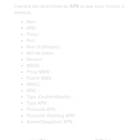
Insérons les paramètres du
APN
ce que vous trouvez ci-
dessous.
Nom :
APN :
Proxy :
Port :
Nom d'utilisateur :
Mot de passe :
Serveur :
MMSC :
Proxy MMS :
Puerto MMS :
MMCC :
MNC :
Type d'authentification :
Type APN :
Protocole APN :
Protocole Roaming APN :
Activer/Désactiver APN :