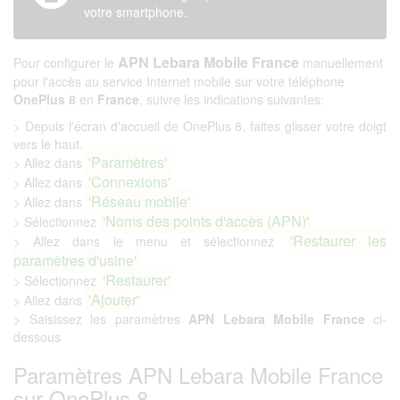
votre smartphone.
APN Lebara Mobile France
Pour configurer le
manuellement
pour l'accès au service Internet mobile sur votre téléphone
OnePlus 8
en
France
, suivre les indications suivantes:
> Depuis l'écran d'accueil de OnePlus 8, faites glisser votre doigt
vers le haut.
'Paramètres'
> Allez dans
'Connexions'
> Allez dans
'Réseau mobile'
> Allez dans
'Noms des points d'accès (APN)'
> Sélectionnez
'Restaurer les
> Allez dans le menu et sélectionnez
paramètres d'usine'
'Restaurer'
> Sélectionnez
'Ajouter'
> Allez dans
> Saisissez les paramètres
APN Lebara Mobile France
ci-
dessous
Paramètres APN Lebara Mobile France
sur OnePlus 8