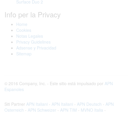
Surface Duo 2
Info per la Privacy
Home
Cookies
Notas Legales
Privacy Guidelines
Adsense y Privacidad
Sitemap
© 2016 Company, Inc. - Este sitio está impulsado por
APN
Espanoles
Siti Partner
APN Italiani
-
APN Italiani
-
APN Deutsch
-
APN
Osterreich
-
APN Schweizer
-
APN TIM
-
MVNO Italia
-