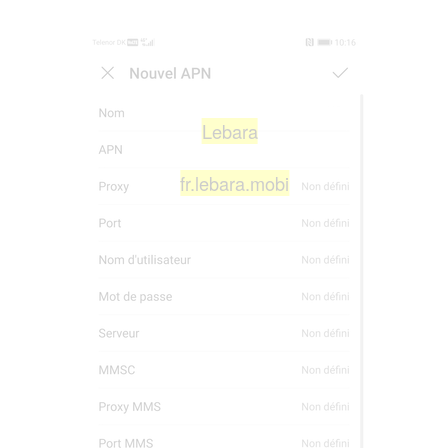
Lebara
fr.lebara.mobi