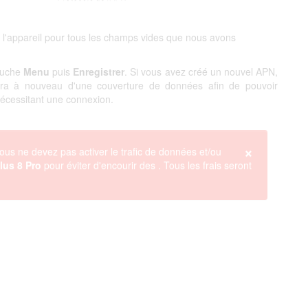
 l'appareil pour tous les champs vides que nous avons
touche
Menu
puis
Enregistrer
. Si vous avez créé un nouvel APN,
ciera à nouveau d'une couverture de données afin de pouvoir
 nécessitant une connexion.
×
ous ne devez pas activer le trafic de données et/ou
lus 8 Pro
pour éviter d'encourir des
. Tous les frais seront