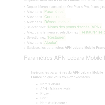
> Depuis l'écran d'accueil de OnePlus 8 Pro, faites glis
'Paramètres'
> Allez dans
'Connexions'
> Allez dans
'Réseau mobile'
> Allez dans
'Noms des points d'accès (APN)'
> Sélectionnez
'Restaurer les 
> Allez dans le menu et sélectionnez
'Restaurer'
> Sélectionnez
'Ajouter'
> Allez dans
> Saisissez les paramètres
APN Lebara Mobile Fran
Paramètres APN Lebara Mobile 
Insérons les paramètres du
APN Lebara Mobile
France
ce que vous trouvez ci-dessous.
Nom :
Lebara
APN :
fr.lebara.mobi
Proxy :
Port :
Nom d'utilisateur :