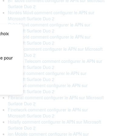
BT Móvil comment configurer le APN sur Microsoft
Surface Duo 2
Nordés Móvil comment configurer le APN sur
Microsoft Surface Duo 2
CableMóvil comment configurer le APN sur
Microsoft Surface Duo 2
choix
Cableworld comment configurer le APN sur
Microsoft Surface Duo 2
Cellhire comment configurer le APN sur Microsoft
Surface Duo 2
me pour
Correos Telecom comment configurer le APN sur
Microsoft Surface Duo 2
Euskaltel comment configurer le APN sur
Microsoft Surface Duo 2
Eva Móvil comment configurer le APN sur
Microsoft Surface Duo 2
Fibracat comment configurer le APN sur Microsoft
Surface Duo 2
Finetwork comment configurer le APN sur
Microsoft Surface Duo 2
Holafly comment configurer le APN sur Microsoft
Surface Duo 2
ion Mobile comment configurer le APN sur