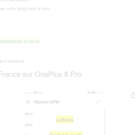
ser votre doigt vers le haut.
paramètres d'usine'
ce
ci-dessous
France sur OnePlus 8 Pro
G
Lebara