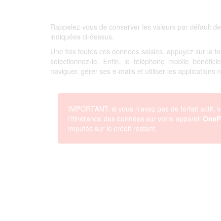
Rappelez-vous de conserver les valeurs par défault de
indiquées ci-dessus.
Une fois toutes ces données saisies, appuyez sur la 
sélectionnez-le. Enfin, le téléphone mobile bénéfi
naviguer, gérer ses e-mails et utiliser les applications
IMPORTANT: si vous n'avez pas de forfait actif, v
l'itinérance des données sur votre appareil
OneP
imputés sur le crédit restant.