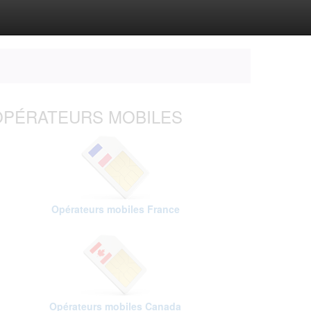
OPÉRATEURS MOBILES
Opérateurs mobiles France
Opérateurs mobiles Canada