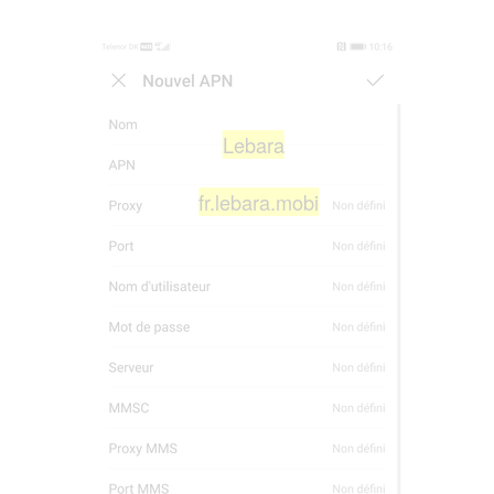
Lebara
fr.lebara.mobi