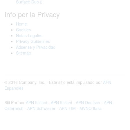
Surface Duo 2
Info per la Privacy
Home
Cookies
Notas Legales
Privacy Guidelines
Adsense y Privacidad
Sitemap
© 2016 Company, Inc. - Este sitio está impulsado por
APN
Espanoles
Siti Partner
APN Italiani
-
APN Italiani
-
APN Deutsch
-
APN
Osterreich
-
APN Schweizer
-
APN TIM
-
MVNO Italia
-