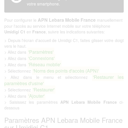
votre smartphone.
APN Lebara Mobile France
Pour configurer le
manuellement
pour l'accès au service Internet mobile sur votre téléphone
Umidigi C1
en
France
, suivre les indications suivantes:
> Depuis l'écran d'accueil de Umidigi C1, faites glisser votre doigt
vers le haut.
'Paramètres'
> Allez dans
'Connexions'
> Allez dans
'Réseau mobile'
> Allez dans
'Noms des points d'accès (APN)'
> Sélectionnez
'Restaurer les
> Allez dans le menu et sélectionnez
paramètres d'usine'
'Restaurer'
> Sélectionnez
'Ajouter'
> Allez dans
> Saisissez les paramètres
APN Lebara Mobile France
ci-
dessous
Paramètres APN Lebara Mobile France
sur Umidigi C1