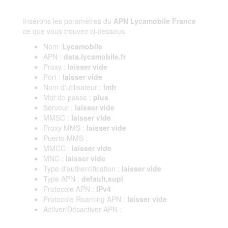
Insérons les paramètres du
APN Lycamobile France
ce que vous trouvez ci-dessous.
Nom :
Lycamobile
APN :
data.lycamobile.fr
Proxy :
laisser vide
Port :
laisser vide
Nom d'utilisateur :
lmfr
Mot de passe :
plus
Serveur :
laisser vide
MMSC :
laisser vide
Proxy MMS :
laisser vide
Puerto MMS :
MMCC :
laisser vide
MNC :
laisser vide
Type d'authentification :
laisser vide
Type APN :
default,supl
Protocole APN :
IPv4
Protocole Roaming APN :
laisser vide
Activer/Désactiver APN :