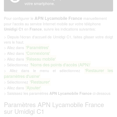
votre smartphone.
APN Lycamobile France
Pour configurer le
manuellement
pour l'accès au service Internet mobile sur votre téléphone
Umidigi C1
en
France
, suivre les indications suivantes:
> Depuis l'écran d'accueil de Umidigi C1, faites glisser votre doigt
vers le haut.
'Paramètres'
> Allez dans
'Connexions'
> Allez dans
'Réseau mobile'
> Allez dans
'Noms des points d'accès (APN)'
> Sélectionnez
'Restaurer les
> Allez dans le menu et sélectionnez
paramètres d'usine'
'Restaurer'
> Sélectionnez
'Ajouter'
> Allez dans
> Saisissez les paramètres
APN Lycamobile France
ci-dessous
Paramètres APN Lycamobile France
sur Umidigi C1