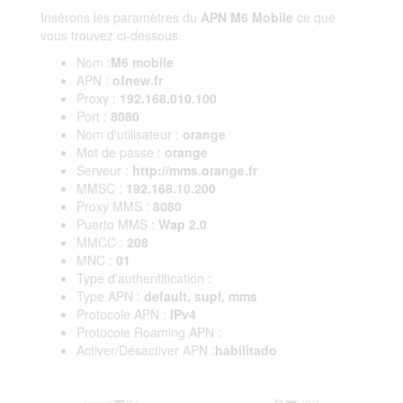
Insérons les paramètres du
APN M6 Mobile
ce que
vous trouvez ci-dessous.
Nom :
M6 mobile
APN :
ofnew.fr
Proxy :
192.168.010.100
Port :
8080
Nom d'utilisateur :
orange
Mot de passe :
orange
Serveur :
http://mms.orange.fr
MMSC :
192.168.10.200
Proxy MMS :
8080
Puerto MMS :
Wap 2.0
MMCC :
208
MNC :
01
Type d'authentification :
Type APN :
default, supl, mms
Protocole APN :
IPv4
Protocole Roaming APN :
Activer/Désactiver APN :
habilitado