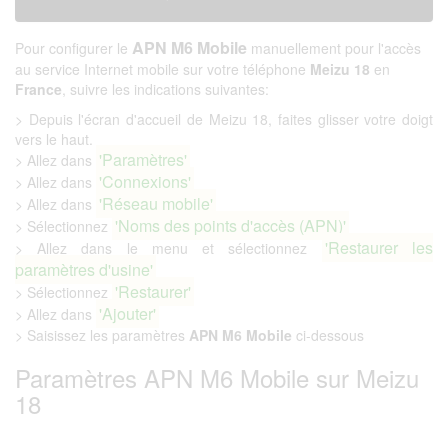
APN M6 Mobile
Pour configurer le
manuellement pour l'accès
au service Internet mobile sur votre téléphone
Meizu 18
en
France
, suivre les indications suivantes:
> Depuis l'écran d'accueil de Meizu 18, faites glisser votre doigt
vers le haut.
'Paramètres'
> Allez dans
'Connexions'
> Allez dans
'Réseau mobile'
> Allez dans
'Noms des points d'accès (APN)'
> Sélectionnez
'Restaurer les
> Allez dans le menu et sélectionnez
paramètres d'usine'
'Restaurer'
> Sélectionnez
'Ajouter'
> Allez dans
> Saisissez les paramètres
APN M6 Mobile
ci-dessous
Paramètres APN M6 Mobile sur Meizu
18