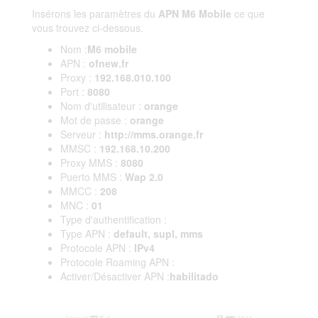
Insérons les paramètres du
APN M6 Mobile
ce que
vous trouvez ci-dessous.
Nom :
M6 mobile
APN :
ofnew.fr
Proxy :
192.168.010.100
Port :
8080
Nom d'utilisateur :
orange
Mot de passe :
orange
Serveur :
http://mms.orange.fr
MMSC :
192.168.10.200
Proxy MMS :
8080
Puerto MMS :
Wap 2.0
MMCC :
208
MNC :
01
Type d'authentification :
Type APN :
default, supl, mms
Protocole APN :
IPv4
Protocole Roaming APN :
Activer/Désactiver APN :
habilitado