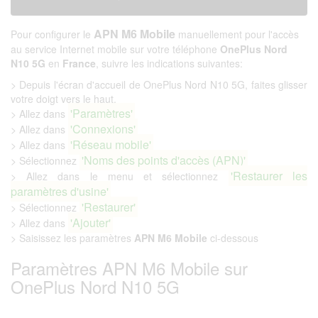
APN M6 Mobile
Pour configurer le
manuellement pour l'accès
au service Internet mobile sur votre téléphone
OnePlus Nord
N10 5G
en
France
, suivre les indications suivantes:
> Depuis l'écran d'accueil de OnePlus Nord N10 5G, faites glisser
votre doigt vers le haut.
'Paramètres'
> Allez dans
'Connexions'
> Allez dans
'Réseau mobile'
> Allez dans
'Noms des points d'accès (APN)'
> Sélectionnez
'Restaurer les
> Allez dans le menu et sélectionnez
paramètres d'usine'
'Restaurer'
> Sélectionnez
'Ajouter'
> Allez dans
> Saisissez les paramètres
APN M6 Mobile
ci-dessous
Paramètres APN M6 Mobile sur
OnePlus Nord N10 5G