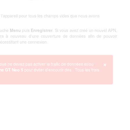
 l'appareil pour tous les champs vides que nous avons
touche
Menu
puis
Enregistrer
. Si vous avez créé un nouvel APN,
ciera à nouveau d'une couverture de données afin de pouvoir
 nécessitant une connexion.
×
ous ne devez pas activer le trafic de données et/ou
me GT Neo 5
pour éviter d'encourir des
. Tous les frais