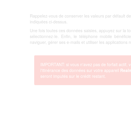
Rappelez-vous de conserver les valeurs par défault de
indiquées ci-dessus.
Une fois toutes ces données saisies, appuyez sur la 
sélectionnez-le. Enfin, le téléphone mobile bénéfi
naviguer, gérer ses e-mails et utiliser les applications
IMPORTANT: si vous n'avez pas de forfait actif, v
l'itinérance des données sur votre appareil
Real
seront imputés sur le crédit restant.