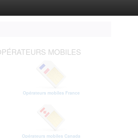
OPÉRATEURS MOBILES
Opérateurs mobiles France
Opérateurs mobiles Canada