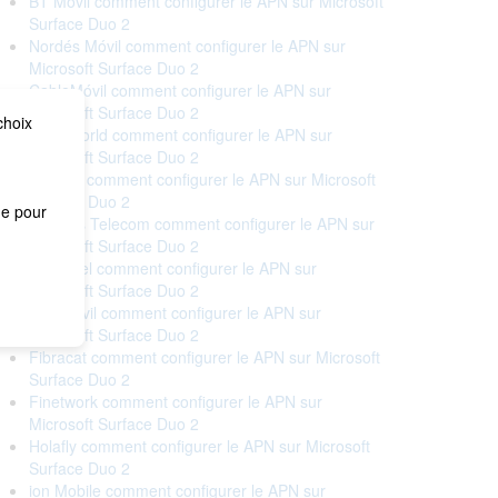
BT Móvil comment configurer le APN sur Microsoft
Surface Duo 2
Nordés Móvil comment configurer le APN sur
Microsoft Surface Duo 2
CableMóvil comment configurer le APN sur
Microsoft Surface Duo 2
choix
Cableworld comment configurer le APN sur
Microsoft Surface Duo 2
Cellhire comment configurer le APN sur Microsoft
Surface Duo 2
me pour
Correos Telecom comment configurer le APN sur
Microsoft Surface Duo 2
Euskaltel comment configurer le APN sur
Microsoft Surface Duo 2
Eva Móvil comment configurer le APN sur
Microsoft Surface Duo 2
Fibracat comment configurer le APN sur Microsoft
Surface Duo 2
Finetwork comment configurer le APN sur
Microsoft Surface Duo 2
Holafly comment configurer le APN sur Microsoft
Surface Duo 2
ion Mobile comment configurer le APN sur