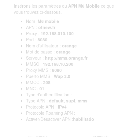
Insérons les paramètres du
APN M6 Mobile
ce que
vous trouvez ci-dessous.
Nom :
M6 mobile
APN :
ofnew.fr
Proxy :
192.168.010.100
Port :
8080
Nom d'utilisateur :
orange
Mot de passe :
orange
Serveur :
http://mms.orange.fr
MMSC :
192.168.10.200
Proxy MMS :
8080
Puerto MMS :
Wap 2.0
MMCC :
208
MNC :
01
Type d'authentification :
Type APN :
default, supl, mms
Protocole APN :
IPv4
Protocole Roaming APN :
Activer/Désactiver APN :
habilitado