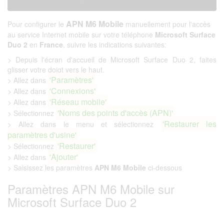
APN M6 Mobile
Pour configurer le
manuellement pour l'accès
au service Internet mobile sur votre téléphone
Microsoft Surface
Duo 2
en
France
, suivre les indications suivantes:
> Depuis l'écran d'accueil de Microsoft Surface Duo 2, faites
glisser votre doigt vers le haut.
'Paramètres'
> Allez dans
'Connexions'
> Allez dans
'Réseau mobile'
> Allez dans
'Noms des points d'accès (APN)'
> Sélectionnez
'Restaurer les
> Allez dans le menu et sélectionnez
paramètres d'usine'
'Restaurer'
> Sélectionnez
'Ajouter'
> Allez dans
> Saisissez les paramètres
APN M6 Mobile
ci-dessous
Paramètres APN M6 Mobile sur
Microsoft Surface Duo 2