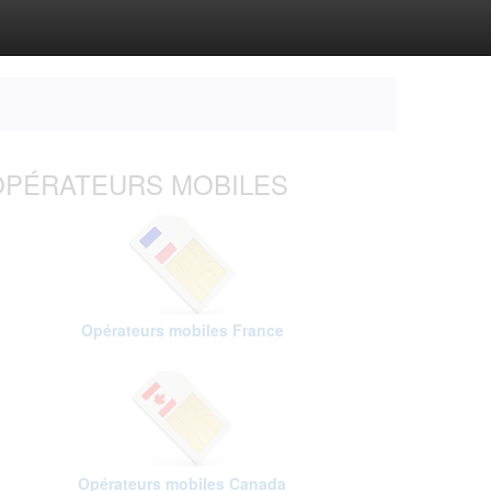
OPÉRATEURS MOBILES
Opérateurs mobiles France
Opérateurs mobiles Canada