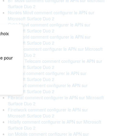
BT Móvil comment configurer le APN sur Microsoft
Surface Duo 2
Nordés Móvil comment configurer le APN sur
Microsoft Surface Duo 2
CableMóvil comment configurer le APN sur
Microsoft Surface Duo 2
choix
Cableworld comment configurer le APN sur
Microsoft Surface Duo 2
Cellhire comment configurer le APN sur Microsoft
Surface Duo 2
me pour
Correos Telecom comment configurer le APN sur
Microsoft Surface Duo 2
Euskaltel comment configurer le APN sur
Microsoft Surface Duo 2
Eva Móvil comment configurer le APN sur
Microsoft Surface Duo 2
Fibracat comment configurer le APN sur Microsoft
Surface Duo 2
Finetwork comment configurer le APN sur
Microsoft Surface Duo 2
Holafly comment configurer le APN sur Microsoft
Surface Duo 2
ion Mobile comment configurer le APN sur