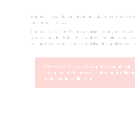
Rappelez-vous de conserver les valeurs par défault de
indiquées ci-dessus.
Une fois toutes ces données saisies, appuyez sur la 
sélectionnez-le. Enfin, le téléphone mobile bénéfi
naviguer, gérer ses e-mails et utiliser les applications
IMPORTANT: si vous n'avez pas de forfait actif, v
l'itinérance des données sur votre appareil
Nokia
imputés sur le crédit restant.