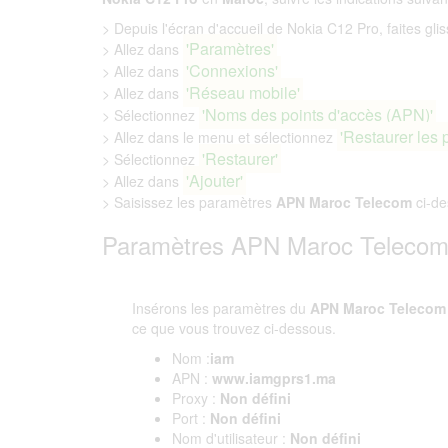
> Depuis l'écran d'accueil de Nokia C12 Pro, faites glis
'Paramètres'
> Allez dans
'Connexions'
> Allez dans
'Réseau mobile'
> Allez dans
'Noms des points d'accès (APN)'
> Sélectionnez
'Restaurer les 
> Allez dans le menu et sélectionnez
'Restaurer'
> Sélectionnez
'Ajouter'
> Allez dans
> Saisissez les paramètres
APN Maroc Telecom
ci-de
Paramètres APN Maroc Telecom 
Insérons les paramètres du
APN Maroc Telecom
ce que vous trouvez ci-dessous.
Nom :
iam
APN :
www.iamgprs1.ma
Proxy :
Non défini
Port :
Non défini
Nom d'utilisateur :
Non défini