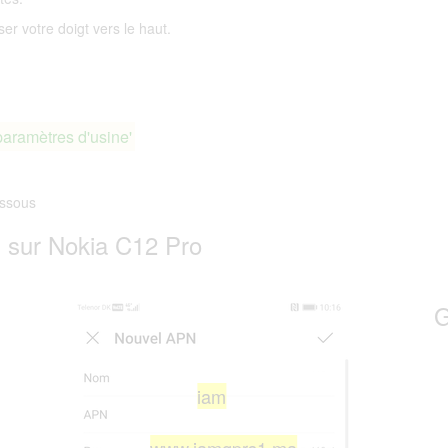
ser votre doigt vers le haut.
paramètres d'usine'
ssous
sur Nokia C12 Pro
G
iam