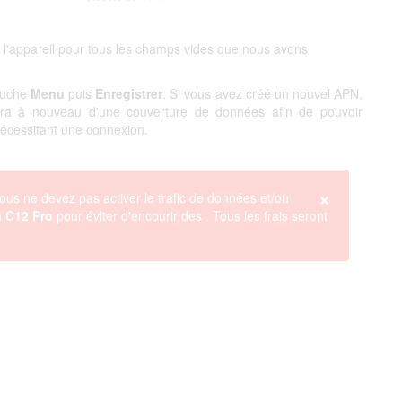
 l'appareil pour tous les champs vides que nous avons
touche
Menu
puis
Enregistrer
. Si vous avez créé un nouvel APN,
ciera à nouveau d'une couverture de données afin de pouvoir
 nécessitant une connexion.
×
ous ne devez pas activer le trafic de données et/ou
 C12 Pro
pour éviter d'encourir des
. Tous les frais seront