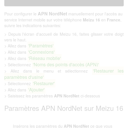
APN NordNet
Pour configurer le
manuellement pour l'accès au
service Internet mobile sur votre téléphone
Meizu 16
en
France
,
suivre les indications suivantes:
> Depuis l'écran d'accueil de Meizu 16, faites glisser votre doigt
vers le haut.
'Paramètres'
> Allez dans
'Connexions'
> Allez dans
'Réseau mobile'
> Allez dans
'Noms des points d'accès (APN)'
> Sélectionnez
'Restaurer les
> Allez dans le menu et sélectionnez
paramètres d'usine'
'Restaurer'
> Sélectionnez
'Ajouter'
> Allez dans
> Saisissez les paramètres
APN NordNet
ci-dessous
Paramètres APN NordNet sur Meizu 16
Insérons les paramètres du
APN NordNet
ce que vous