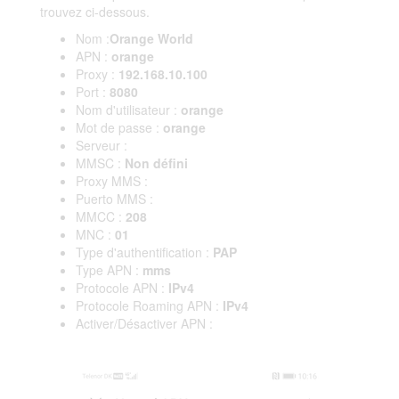
trouvez ci-dessous.
Nom :
Orange World
APN :
orange
Proxy :
192.168.10.100
Port :
8080
Nom d'utilisateur :
orange
Mot de passe :
orange
Serveur :
MMSC :
Non défini
Proxy MMS :
Puerto MMS :
MMCC :
208
MNC :
01
Type d'authentification :
PAP
Type APN :
mms
Protocole APN :
IPv4
Protocole Roaming APN :
IPv4
Activer/Désactiver APN :