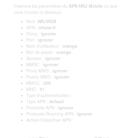
Insérons les paramètres du
APN NRJ Mobile
ce que
vous trouvez ci-dessous.
Nom :
NRJWEB
APN :
ofnew.fr
Proxy :
ignorer
Port :
ignorer
Nom d'utilisateur :
orange
Mot de passe :
orange
Serveur :
ignorer
MMSC :
ignorer
Proxy MMS :
ignorer
Puerto MMS :
ignorer
MMCC :
208
MNC :
01
Type d'authentification :
Type APN :
default
Protocole APN :
ignorer
Protocole Roaming APN :
ignorer
Activer/Désactiver APN :