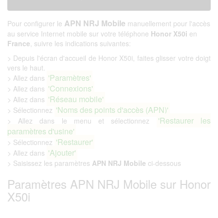
APN NRJ Mobile
Pour configurer le
manuellement pour l'accès
au service Internet mobile sur votre téléphone
Honor X50i
en
France
, suivre les indications suivantes:
> Depuis l'écran d'accueil de Honor X50i, faites glisser votre doigt
vers le haut.
'Paramètres'
> Allez dans
'Connexions'
> Allez dans
'Réseau mobile'
> Allez dans
'Noms des points d'accès (APN)'
> Sélectionnez
'Restaurer les
> Allez dans le menu et sélectionnez
paramètres d'usine'
'Restaurer'
> Sélectionnez
'Ajouter'
> Allez dans
> Saisissez les paramètres
APN NRJ Mobile
ci-dessous
Paramètres APN NRJ Mobile sur Honor
X50i