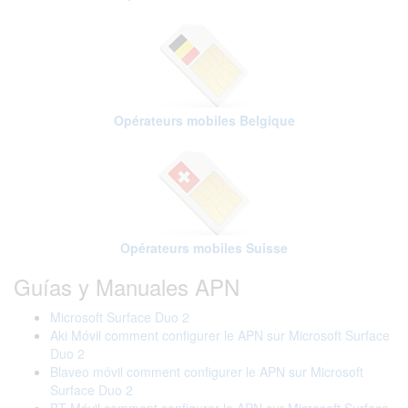
Opérateurs mobiles Belgique
Opérateurs mobiles Suisse
Guías y Manuales APN
Microsoft Surface Duo 2
Aki Móvil comment configurer le APN sur Microsoft Surface
Duo 2
Blaveo móvil comment configurer le APN sur Microsoft
Surface Duo 2