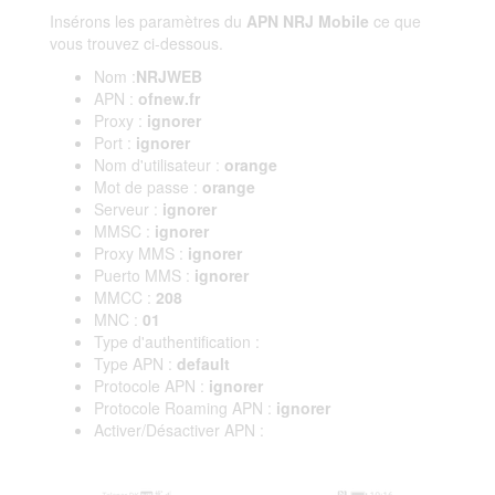
Insérons les paramètres du
APN NRJ Mobile
ce que
vous trouvez ci-dessous.
Nom :
NRJWEB
APN :
ofnew.fr
Proxy :
ignorer
Port :
ignorer
Nom d'utilisateur :
orange
Mot de passe :
orange
Serveur :
ignorer
MMSC :
ignorer
Proxy MMS :
ignorer
Puerto MMS :
ignorer
MMCC :
208
MNC :
01
Type d'authentification :
Type APN :
default
Protocole APN :
ignorer
Protocole Roaming APN :
ignorer
Activer/Désactiver APN :