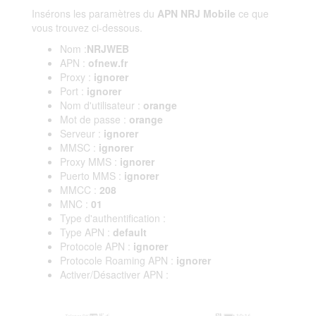
Insérons les paramètres du
APN NRJ Mobile
ce que
vous trouvez ci-dessous.
Nom :
NRJWEB
APN :
ofnew.fr
Proxy :
ignorer
Port :
ignorer
Nom d'utilisateur :
orange
Mot de passe :
orange
Serveur :
ignorer
MMSC :
ignorer
Proxy MMS :
ignorer
Puerto MMS :
ignorer
MMCC :
208
MNC :
01
Type d'authentification :
Type APN :
default
Protocole APN :
ignorer
Protocole Roaming APN :
ignorer
Activer/Désactiver APN :