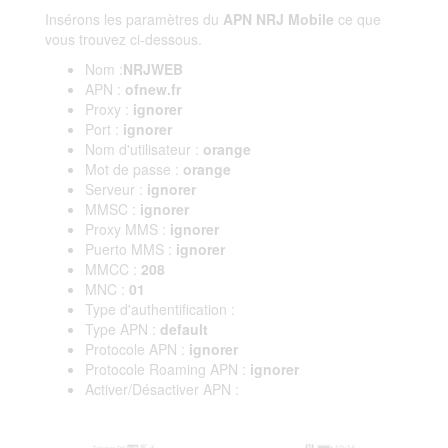
Insérons les paramètres du
APN NRJ Mobile
ce que
vous trouvez ci-dessous.
Nom :
NRJWEB
APN :
ofnew.fr
Proxy :
ignorer
Port :
ignorer
Nom d'utilisateur :
orange
Mot de passe :
orange
Serveur :
ignorer
MMSC :
ignorer
Proxy MMS :
ignorer
Puerto MMS :
ignorer
MMCC :
208
MNC :
01
Type d'authentification :
Type APN :
default
Protocole APN :
ignorer
Protocole Roaming APN :
ignorer
Activer/Désactiver APN :