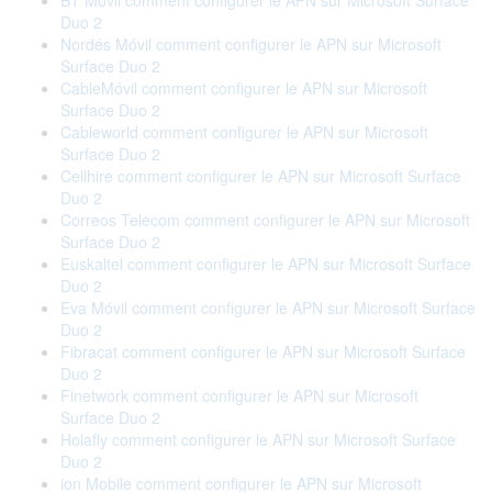
BT Móvil comment configurer le APN sur Microsoft Surface
Duo 2
Nordés Móvil comment configurer le APN sur Microsoft
Surface Duo 2
CableMóvil comment configurer le APN sur Microsoft
Surface Duo 2
Cableworld comment configurer le APN sur Microsoft
Surface Duo 2
Cellhire comment configurer le APN sur Microsoft Surface
Duo 2
Correos Telecom comment configurer le APN sur Microsoft
Surface Duo 2
Euskaltel comment configurer le APN sur Microsoft Surface
Duo 2
Eva Móvil comment configurer le APN sur Microsoft Surface
Duo 2
Fibracat comment configurer le APN sur Microsoft Surface
Duo 2
Finetwork comment configurer le APN sur Microsoft
Surface Duo 2
Holafly comment configurer le APN sur Microsoft Surface
Duo 2
ion Mobile comment configurer le APN sur Microsoft