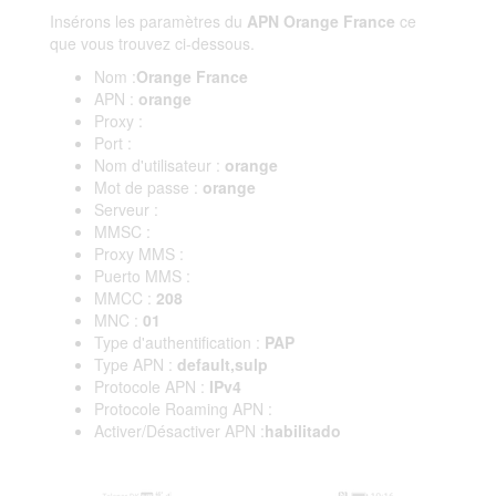
Insérons les paramètres du
APN Orange France
ce
que vous trouvez ci-dessous.
Nom :
Orange France
APN :
orange
Proxy :
Port :
Nom d'utilisateur :
orange
Mot de passe :
orange
Serveur :
MMSC :
Proxy MMS :
Puerto MMS :
MMCC :
208
MNC :
01
Type d'authentification :
PAP
Type APN :
default,sulp
Protocole APN :
IPv4
Protocole Roaming APN :
Activer/Désactiver APN :
habilitado