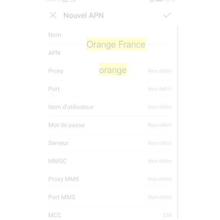
Orange France
orange