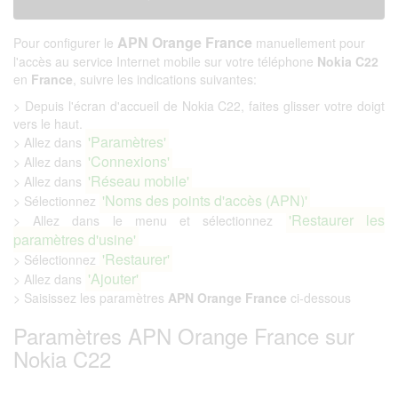
APN Orange France
Pour configurer le
manuellement pour
l'accès au service Internet mobile sur votre téléphone
Nokia C22
en
France
, suivre les indications suivantes:
> Depuis l'écran d'accueil de Nokia C22, faites glisser votre doigt
vers le haut.
'Paramètres'
> Allez dans
'Connexions'
> Allez dans
'Réseau mobile'
> Allez dans
'Noms des points d'accès (APN)'
> Sélectionnez
'Restaurer les
> Allez dans le menu et sélectionnez
paramètres d'usine'
'Restaurer'
> Sélectionnez
'Ajouter'
> Allez dans
> Saisissez les paramètres
APN Orange France
ci-dessous
Paramètres APN Orange France sur
Nokia C22