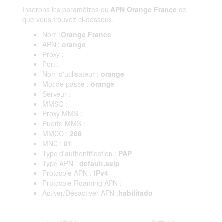
Insérons les paramètres du
APN Orange France
ce
que vous trouvez ci-dessous.
Nom :
Orange France
APN :
orange
Proxy :
Port :
Nom d'utilisateur :
orange
Mot de passe :
orange
Serveur :
MMSC :
Proxy MMS :
Puerto MMS :
MMCC :
208
MNC :
01
Type d'authentification :
PAP
Type APN :
default,sulp
Protocole APN :
IPv4
Protocole Roaming APN :
Activer/Désactiver APN :
habilitado