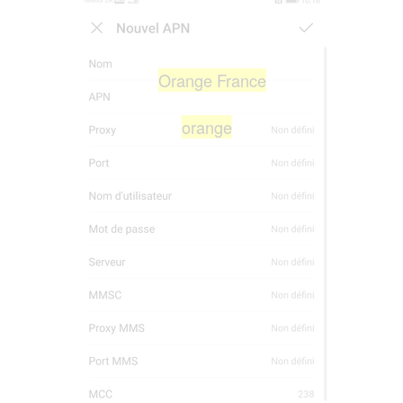
Orange France
orange