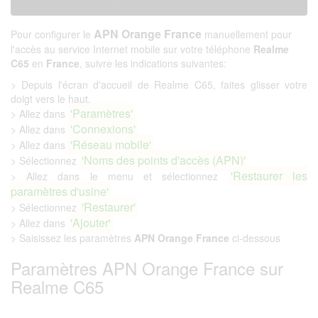
APN Orange France
Pour configurer le
manuellement pour
l'accès au service Internet mobile sur votre téléphone
Realme
C65
en
France
, suivre les indications suivantes:
> Depuis l'écran d'accueil de Realme C65, faites glisser votre
doigt vers le haut.
'Paramètres'
> Allez dans
'Connexions'
> Allez dans
'Réseau mobile'
> Allez dans
'Noms des points d'accès (APN)'
> Sélectionnez
'Restaurer les
> Allez dans le menu et sélectionnez
paramètres d'usine'
'Restaurer'
> Sélectionnez
'Ajouter'
> Allez dans
> Saisissez les paramètres
APN Orange France
ci-dessous
Paramètres APN Orange France sur
Realme C65