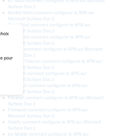
BT Móvil comment configurer le APN sur Microsoft
Surface Duo 2
Nordés Móvil comment configurer le APN sur
Microsoft Surface Duo 2
CableMóvil comment configurer le APN sur
Microsoft Surface Duo 2
choix
Cableworld comment configurer le APN sur
Microsoft Surface Duo 2
Cellhire comment configurer le APN sur Microsoft
Surface Duo 2
me pour
Correos Telecom comment configurer le APN sur
Microsoft Surface Duo 2
Euskaltel comment configurer le APN sur
Microsoft Surface Duo 2
Eva Móvil comment configurer le APN sur
Microsoft Surface Duo 2
Fibracat comment configurer le APN sur Microsoft
Surface Duo 2
Finetwork comment configurer le APN sur
Microsoft Surface Duo 2
Holafly comment configurer le APN sur Microsoft
Surface Duo 2
ion Mobile comment configurer le APN sur