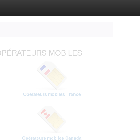
OPÉRATEURS MOBILES
Opérateurs mobiles France
Opérateurs mobiles Canada