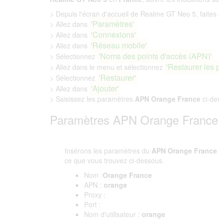
> Depuis l'écran d'accueil de Realme GT Neo 5, faites g
'Paramètres'
> Allez dans
'Connexions'
> Allez dans
'Réseau mobile'
> Allez dans
'Noms des points d'accès (APN)'
> Sélectionnez
'Restaurer les 
> Allez dans le menu et sélectionnez
'Restaurer'
> Sélectionnez
'Ajouter'
> Allez dans
> Saisissez les paramètres
APN Orange France
ci-de
Paramètres APN Orange France
Insérons les paramètres du
APN Orange France
ce que vous trouvez ci-dessous.
Nom :
Orange France
APN :
orange
Proxy :
Port :
Nom d'utilisateur :
orange