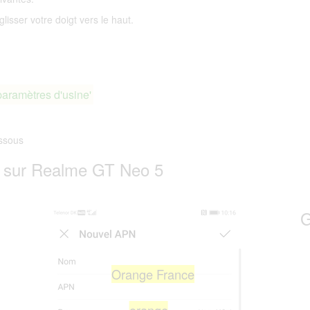
lisser votre doigt vers le haut.
paramètres d'usine'
ssous
 sur Realme GT Neo 5
G
Orange France