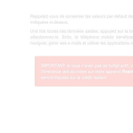
Rappelez-vous de conserver les valeurs par défault de
indiquées ci-dessus.
Une fois toutes ces données saisies, appuyez sur la 
sélectionnez-le. Enfin, le téléphone mobile bénéfi
naviguer, gérer ses e-mails et utiliser les applications
IMPORTANT: si vous n'avez pas de forfait actif, v
l'itinérance des données sur votre appareil
Real
seront imputés sur le crédit restant.