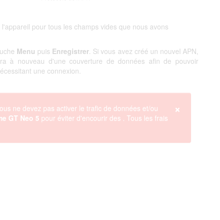
 l'appareil pour tous les champs vides que nous avons
touche
Menu
puis
Enregistrer
. Si vous avez créé un nouvel APN,
ciera à nouveau d'une couverture de données afin de pouvoir
 nécessitant une connexion.
×
ous ne devez pas activer le trafic de données et/ou
me GT Neo 5
pour éviter d'encourir des
. Tous les frais