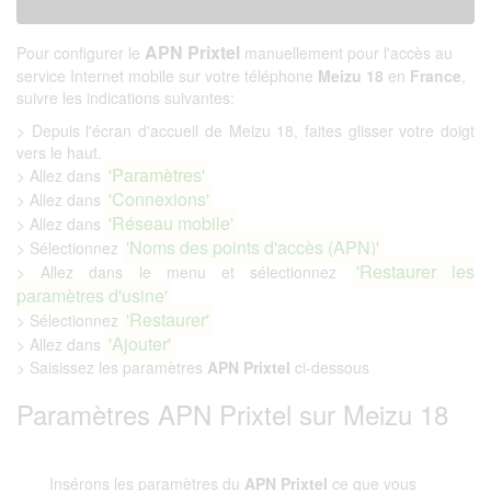
APN Prixtel
Pour configurer le
manuellement pour l'accès au
service Internet mobile sur votre téléphone
Meizu 18
en
France
,
suivre les indications suivantes:
> Depuis l'écran d'accueil de Meizu 18, faites glisser votre doigt
vers le haut.
'Paramètres'
> Allez dans
'Connexions'
> Allez dans
'Réseau mobile'
> Allez dans
'Noms des points d'accès (APN)'
> Sélectionnez
'Restaurer les
> Allez dans le menu et sélectionnez
paramètres d'usine'
'Restaurer'
> Sélectionnez
'Ajouter'
> Allez dans
> Saisissez les paramètres
APN Prixtel
ci-dessous
Paramètres APN Prixtel sur Meizu 18
Insérons les paramètres du
APN Prixtel
ce que vous