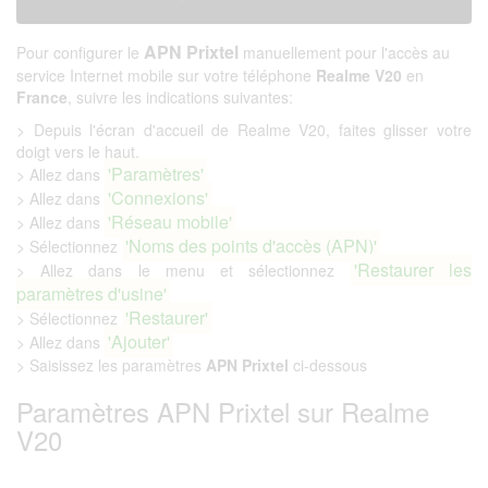
APN Prixtel
Pour configurer le
manuellement pour l'accès au
service Internet mobile sur votre téléphone
Realme V20
en
France
, suivre les indications suivantes:
> Depuis l'écran d'accueil de Realme V20, faites glisser votre
doigt vers le haut.
'Paramètres'
> Allez dans
'Connexions'
> Allez dans
'Réseau mobile'
> Allez dans
'Noms des points d'accès (APN)'
> Sélectionnez
'Restaurer les
> Allez dans le menu et sélectionnez
paramètres d'usine'
'Restaurer'
> Sélectionnez
'Ajouter'
> Allez dans
> Saisissez les paramètres
APN Prixtel
ci-dessous
Paramètres APN Prixtel sur Realme
V20