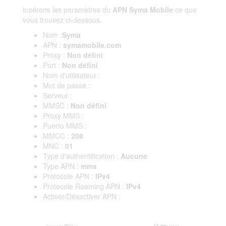
Insérons les paramètres du
APN Syma Mobile
ce que
vous trouvez ci-dessous.
Nom :
Syma
APN :
symamobile.com
Proxy :
Non défini
Port :
Non défini
Nom d'utilisateur :
Mot de passe :
Serveur :
MMSC :
Non défini
Proxy MMS :
Puerto MMS :
MMCC :
208
MNC :
01
Type d'authentification :
Aucune
Type APN :
mms
Protocole APN :
IPv4
Protocole Roaming APN :
IPv4
Activer/Désactiver APN :