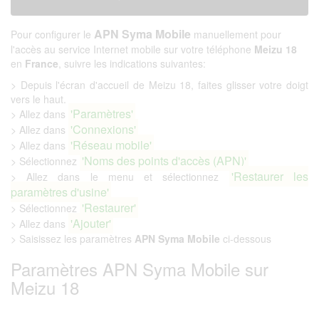
APN Syma Mobile
Pour configurer le
manuellement pour
l'accès au service Internet mobile sur votre téléphone
Meizu 18
en
France
, suivre les indications suivantes:
> Depuis l'écran d'accueil de Meizu 18, faites glisser votre doigt
vers le haut.
'Paramètres'
> Allez dans
'Connexions'
> Allez dans
'Réseau mobile'
> Allez dans
'Noms des points d'accès (APN)'
> Sélectionnez
'Restaurer les
> Allez dans le menu et sélectionnez
paramètres d'usine'
'Restaurer'
> Sélectionnez
'Ajouter'
> Allez dans
> Saisissez les paramètres
APN Syma Mobile
ci-dessous
Paramètres APN Syma Mobile sur
Meizu 18